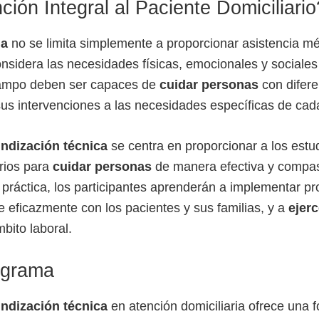
ión Integral al Paciente Domiciliario
ia
no se limita simplemente a proporcionar asistencia mé
nsidera las necesidades físicas, emocionales y sociales
campo deben ser capaces de
cuidar personas
con difere
s intervenciones a las necesidades específicas de cada
ndización técnica
se centra en proporcionar a los estu
rios para
cuidar personas
de manera efectiva y compas
 práctica, los participantes aprenderán a implementar p
e eficazmente con los pacientes y sus familias, y a
ejer
bito laboral.
ograma
ndización técnica
en atención domiciliaria ofrece una 