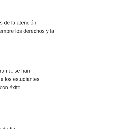
s de la atención
iempre los derechos y la
grama, se han
ue los estudiantes
con éxito.
estudio.