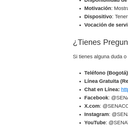
Motivación
: Mostr
Dispositivo
: Tener
Vocación de servi
¿Tienes Pregun
Si tienes alguna duda o
Teléfono (Bogotá)
Línea Gratuita (Re
Chat en Línea:
ht
Facebook
: @SEN
X.com
: @SENAC
Instagram
: @SE
YouTube
: @SENA