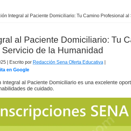
ión Integral al Paciente Domiciliario: Tu Camino Profesional a
gral al Paciente Domiciliario: Tu 
l Servicio de la Humanidad
025
| Escrito por
Redacción Sena Oferta Educativa
|
ita en Google
 Integral al Paciente Domiciliario es una excelente opor
habilidades de cuidado.