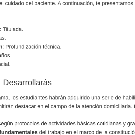
el cuidado del paciente. A continuación, te presentamos 
: Titulada.
as.
n
: Profundización técnica.
años.
cial.
 Desarrollarás
ama, los estudiantes habrán adquirido una serie de habi
itirán destacar en el campo de la atención domiciliaria. E
egún protocolos de actividades básicas cotidianas y gr
 fundamentales
del trabajo en el marco de la constitución