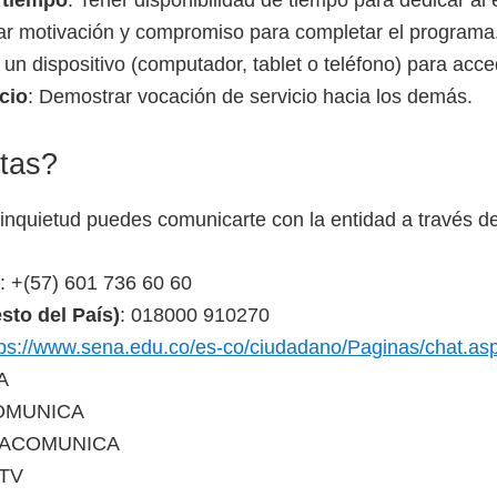
ar motivación y compromiso para completar el programa
 un dispositivo (computador, tablet o teléfono) para acce
cio
: Demostrar vocación de servicio hacia los demás.
tas?
 inquietud puedes comunicarte con la entidad a través de
: +(57) 601 736 60 60
sto del País)
: 018000 910270
tps://www.sena.edu.co/es-co/ciudadano/Paginas/chat.as
A
OMUNICA
NACOMUNICA
TV