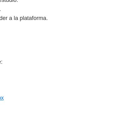
.
der a la plataforma.
:
px