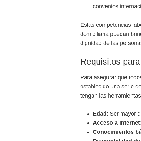
convenios internac
Estas competencias labo
domiciliaria puedan brin
dignidad de las persona
Requisitos para 
Para asegurar que todos
establecido una serie de
tengan las herramientas
Edad
: Ser mayor d
Acceso a internet
Conocimientos b
Disponibilidad de