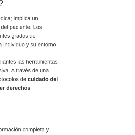
?
dica; implica un
 del paciente. Los
ntes grados de
 individuo y su entorno.
diantes las herramientas
iva. A través de una
rotocolos de
cuidado del
cer derechos
formación completa y