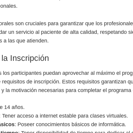
ionales.
rales son cruciales para garantizar que los profesionale
dar un servicio al paciente de alta calidad, respetando s
s a las que atienden.
la Inscripción
 los participantes puedan aprovechar al máximo el pro
 requisitos de inscripción. Estos requisitos garantizan q
 y la motivación necesarias para completar el programa 
e 14 años.
: Tener acceso a internet estable para clases virtuales.
ásicos
: Poseer conocimientos básicos de informática.
 tiempo
: Tener disponibilidad de tiempo para dedicar al 