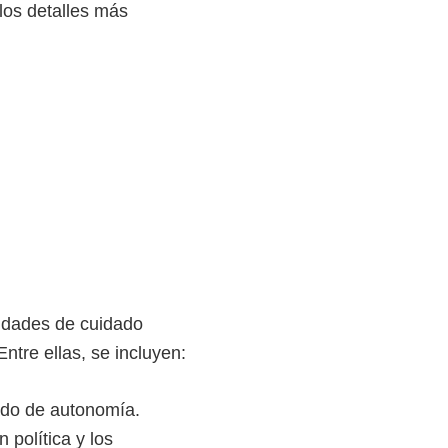
los detalles más
lidades de cuidado
ntre ellas, se incluyen:
ado de autonomía.
 política y los