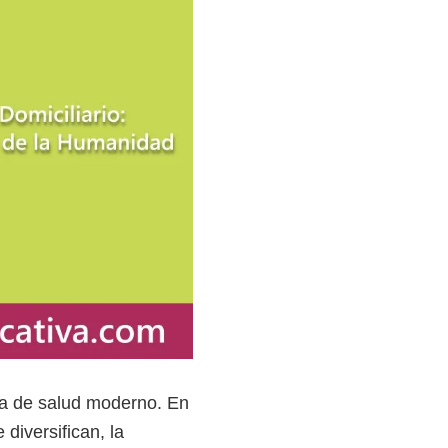
ma de salud moderno. En
iversifican, la