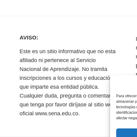
AVISO:
Este es un sitio informativo que no esta
afiliado ni pertenece al Servicio
Nacional de Aprendizaje. No tramita
inscripciones a los cursos y educación
que imparte esa entidad pública.
Cualquier duda, pregunta o comentario
Para ofrecer
almacenar y/
que tenga por favor diríjase al sitio web
tecnologías
oficial www.sena.edu.co.
identificaci
afectar nega