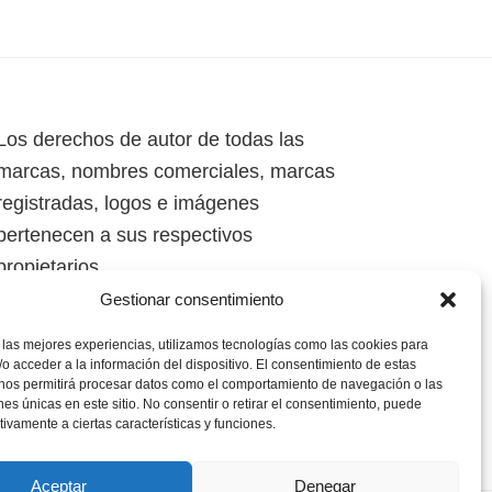
Los derechos de autor de todas las
marcas, nombres comerciales, marcas
registradas, logos e imágenes
pertenecen a sus respectivos
propietarios.
Gestionar consentimiento
Mapa del Sitio
 las mejores experiencias, utilizamos tecnologías como las cookies para
o acceder a la información del dispositivo. El consentimiento de estas
 nos permitirá procesar datos como el comportamiento de navegación o las
ones únicas en este sitio. No consentir o retirar el consentimiento, puede
tivamente a ciertas características y funciones.
Aceptar
Denegar