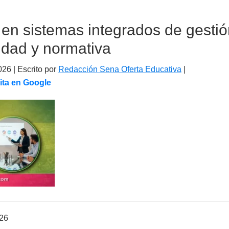
en sistemas integrados de gesti
lidad y normativa
026
| Escrito por
Redacción Sena Oferta Educativa
|
ita en Google
026