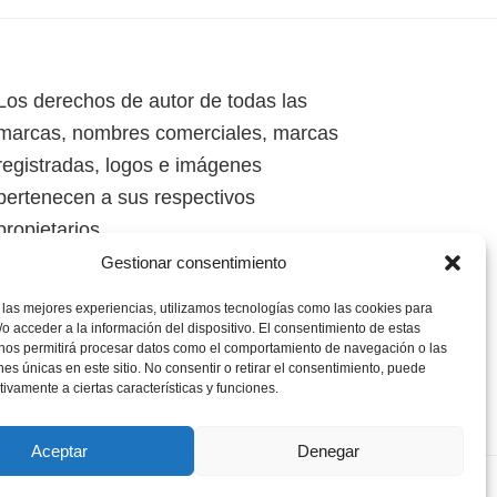
Los derechos de autor de todas las
marcas, nombres comerciales, marcas
registradas, logos e imágenes
pertenecen a sus respectivos
propietarios.
Gestionar consentimiento
Mapa del Sitio
 las mejores experiencias, utilizamos tecnologías como las cookies para
o acceder a la información del dispositivo. El consentimiento de estas
 nos permitirá procesar datos como el comportamiento de navegación o las
ones únicas en este sitio. No consentir o retirar el consentimiento, puede
tivamente a ciertas características y funciones.
Aceptar
Denegar