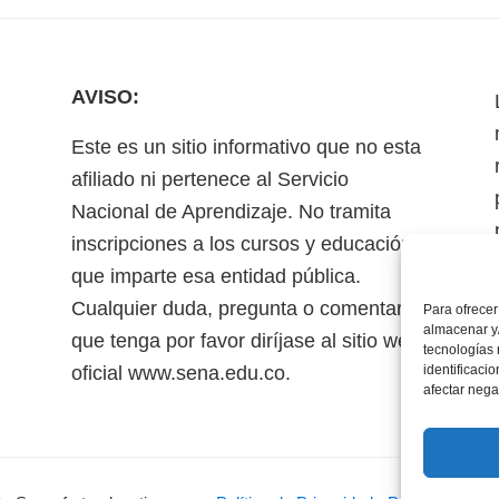
AVISO:
Este es un sitio informativo que no esta
afiliado ni pertenece al Servicio
Nacional de Aprendizaje. No tramita
inscripciones a los cursos y educación
que imparte esa entidad pública.
Cualquier duda, pregunta o comentario
Para ofrecer
almacenar y/
que tenga por favor diríjase al sitio web
tecnologías
oficial www.sena.edu.co.
identificaci
afectar nega