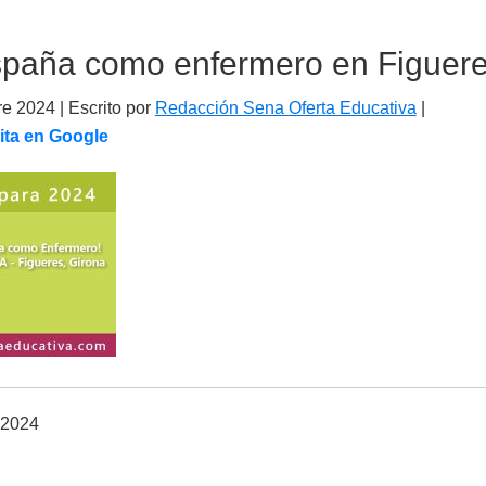
spaña como enfermero en Figuere
re 2024
| Escrito por
Redacción Sena Oferta Educativa
|
ita en Google
 2024