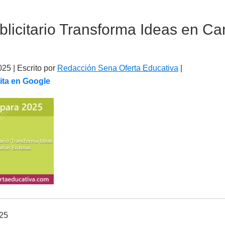
blicitario Transforma Ideas en 
025
| Escrito por
Redacción Sena Oferta Educativa
|
ita en Google
025