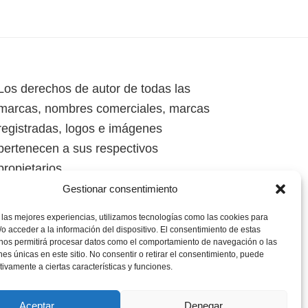
Los derechos de autor de todas las
marcas, nombres comerciales, marcas
registradas, logos e imágenes
pertenecen a sus respectivos
propietarios.
Gestionar consentimiento
Mapa del Sitio
 las mejores experiencias, utilizamos tecnologías como las cookies para
o acceder a la información del dispositivo. El consentimiento de estas
 nos permitirá procesar datos como el comportamiento de navegación o las
ones únicas en este sitio. No consentir o retirar el consentimiento, puede
tivamente a ciertas características y funciones.
Aceptar
Denegar