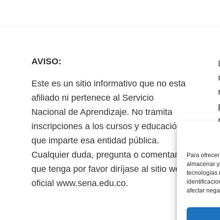
AVISO:
Este es un sitio informativo que no esta
afiliado ni pertenece al Servicio
Nacional de Aprendizaje. No tramita
inscripciones a los cursos y educación
que imparte esa entidad pública.
Cualquier duda, pregunta o comentario
Para ofrecer
almacenar y/
que tenga por favor diríjase al sitio web
tecnologías
oficial www.sena.edu.co.
identificaci
afectar nega