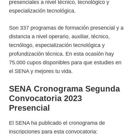
presenciales a nivel técnico, tecnológico y
a
especialización tecnológica.
d
a
Son 337 programas de formación presencial y a
s
distancia a nivel operario, auxiliar, técnico,
o
tecnólogo, especialización tecnológica y
b
profundización técnica. En esta ocasión hay
r
75.000 cupos disponibles para que estudies en
e
el SENA y mejores tu vida.
c
u
SENA Cronograma Segunda
r
Convocatoria 2023
s
Presencial
o
s
El SENA ha publicado el cronograma de
v
inscripciones para esta convocatoria: