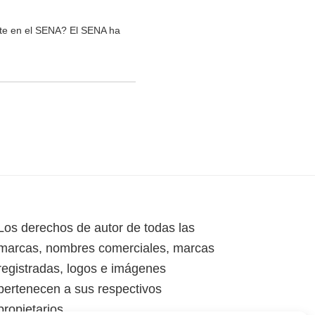
rte en el SENA? El SENA ha
Los derechos de autor de todas las
marcas, nombres comerciales, marcas
registradas, logos e imágenes
pertenecen a sus respectivos
propietarios.