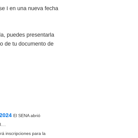
se I en una nueva fecha
da, puedes presentarla
ro de tu documento de
 2024
El SENA abrió
...
rá inscripciones para la