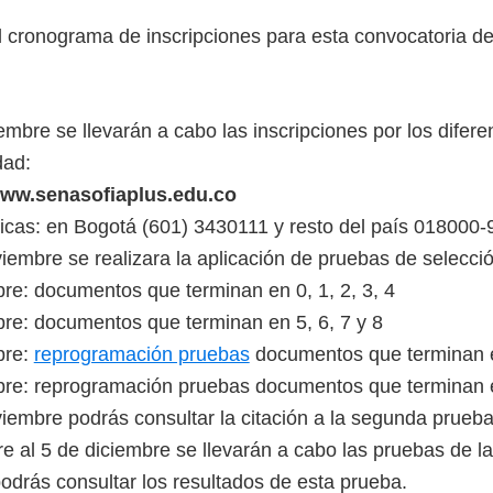
 cronograma de inscripciones para esta convocatoria de
embre se llevarán a cabo las inscripciones por los difer
dad:
ww.senasofiaplus.edu.co
nicas: en Bogotá (601) 3430111 y resto del país 018000-
iembre se realizara la aplicación de pruebas de selecció
re: documentos que terminan en 0, 1, 2, 3, 4
re: documentos que terminan en 5, 6, 7 y 8
bre:
reprogramación pruebas
documentos que terminan en
re: reprogramación pruebas documentos que terminan en
viembre podrás consultar la citación a la segunda prueba
 al 5 de diciembre se llevarán a cabo las pruebas de la
odrás consultar los resultados de esta prueba.