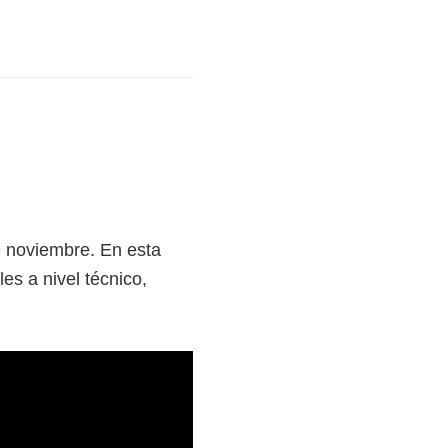
e noviembre. En esta
es a nivel técnico,