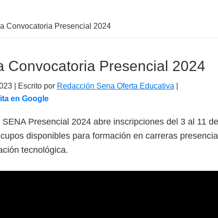
 Convocatoria Presencial 2024
 Convocatoria Presencial 2024
2023
| Escrito por
Redacción Sena Oferta Educativa
|
ita en Google
 SENA Presencial 2024 abre inscripciones del 3 al 11 d
cupos disponibles para formación en carreras presencial
ación tecnológica.