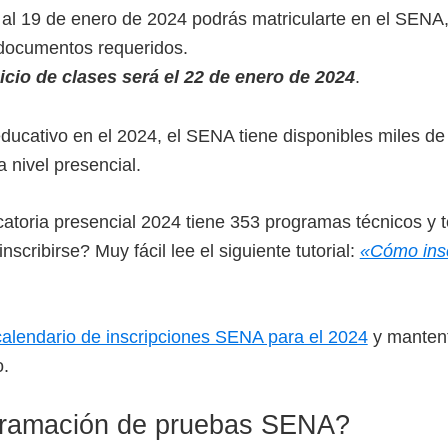
 al 19 de enero de 2024 podrás matricularte en el SENA,
s documentos requeridos.
nicio de clases será el 22 de enero de 2024
.
 educativo en el 2024, el SENA tiene disponibles miles 
a nivel presencial.
toria presencial 2024 tiene 353 programas técnicos y 
inscribirse? Muy fácil lee el siguiente tutorial:
«Cómo insc
calendario de inscripciones SENA para el 2024
y mantent
o.
gramación de pruebas SENA?