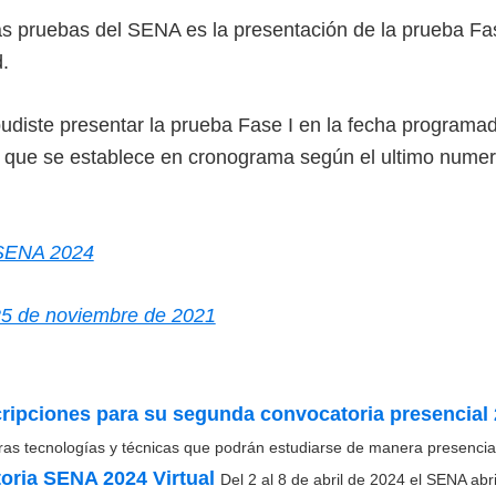
s pruebas del SENA es la presentación de la prueba Fa
.
pudiste presentar la prueba Fase I en la fecha programa
 que se establece en cronograma según el ultimo nume
SENA 2024
25 de noviembre de 2021
ripciones para su segunda convocatoria presencial
ras tecnologías y técnicas que podrán estudiarse de manera presencial.
oria SENA 2024 Virtual
Del 2 al 8 de abril de 2024 el SENA abri