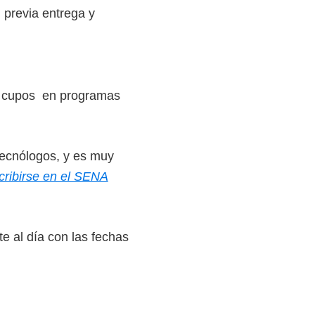
 previa entrega y
de cupos en programas
tecnólogos, y es muy
ribirse en el SENA
e al día con las fechas