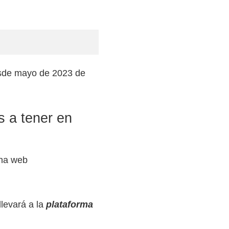
esde mayo de 2023 de
s a tener en
ina web
 llevará a la
plataforma