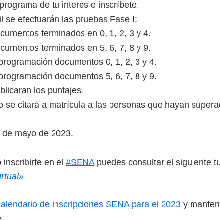
programa de tu interés e inscríbete.
il se efectuarán las pruebas Fase I:
ocumentos terminados en 0, 1, 2, 3 y 4.
ocumentos terminados en 5, 6, 7, 8 y 9.
eprogramación documentos 0, 1, 2, 3 y 4.
eprogramación documentos 5, 6, 7, 8 y 9.
ublicaran los puntajes.
o se citará a matrícula a las personas que hayan supera
 de mayo de 2023.
inscribirte en el
#SENA
puedes consultar el siguiente tu
irtual»
calendario de inscripciones SENA para el 2023
y mantent
o.