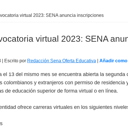
catoria virtual 2023: SENA anuncia inscripciones
ocatoria virtual 2023: SENA anu
3
| Escrito por
Redacción Sena Oferta Educativa
|
Añadir como 
ta el 13 del mismo mes se encuentra abierta la segunda c
 colombianos y extranjeros con permiso de residencia 
 de educación superior de forma virtual o en línea.
entidad ofrece carreras virtuales en los siguientes nivel
as