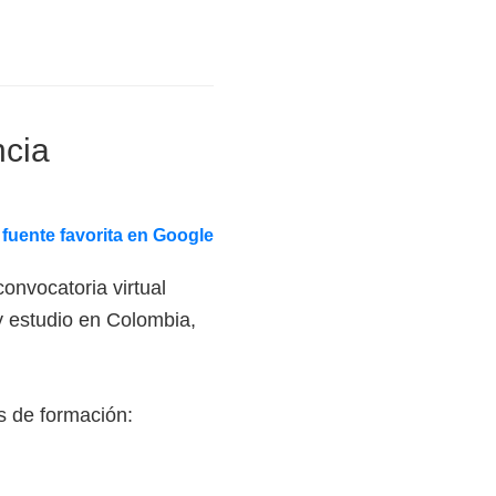
ncia
fuente favorita en Google
onvocatoria virtual
y estudio en Colombia,
es de formación: