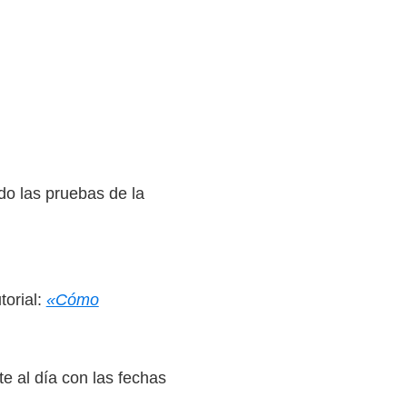
do las pruebas de la
torial:
«Cómo
e al día con las fechas