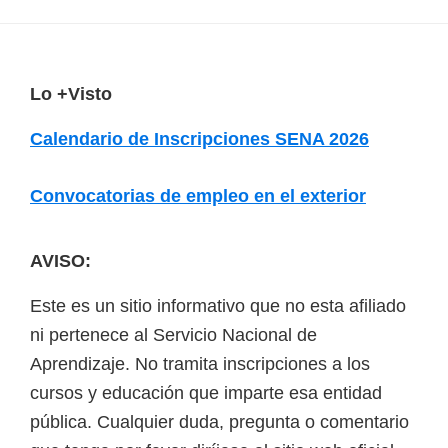
F
Lo +Visto
o
Calendario de Inscripciones SENA 2026
o
t
Convocatorias de empleo en el exterior
e
r
AVISO:
Este es un sitio informativo que no esta afiliado
ni pertenece al Servicio Nacional de
Aprendizaje. No tramita inscripciones a los
cursos y educación que imparte esa entidad
pública. Cualquier duda, pregunta o comentario