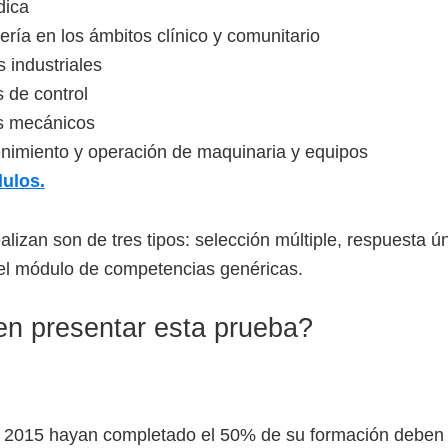
dica
ría en los ámbitos clínico y comunitario
 industriales
 de control
s mecánicos
nimiento y operación de maquinaria y equipos
ulos.
lizan son de tres tipos: selección múltiple, respuesta ú
 el módulo de competencias genéricas.
n presentar esta prueba?
e 2015 hayan completado el 50% de su formación deben 