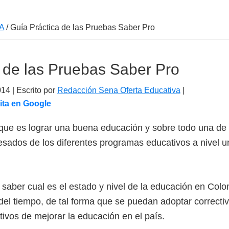
A
/
Guía Práctica de las Pruebas Saber Pro
 de las Pruebas Saber Pro
014
| Escrito por
Redacción Sena Oferta Educativa
|
ita en Google
ue es lograr una buena educación y sobre todo una de c
sados de los diferentes programas educativos a nivel uni
 saber cual es el estado y nivel de la educación en Col
 del tiempo, de tal forma que se puedan adoptar correct
ivos de mejorar la educación en el país.