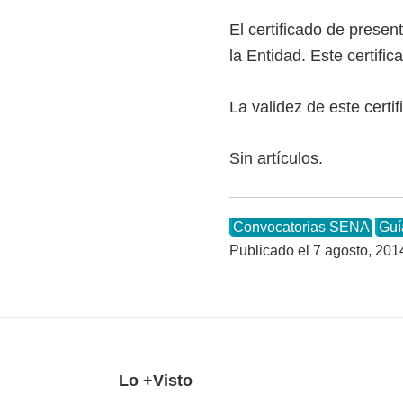
El certificado de presen
la Entidad. Este certifi
La validez de este certi
Sin artículos.
Convocatorias SENA
Guí
Publicado el
7 agosto, 201
F
Lo +Visto