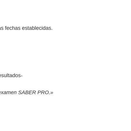
s fechas establecidas.
esultados-
su examen SABER PRO.»