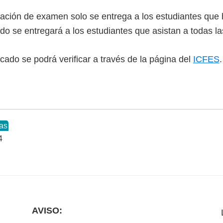
tación de examen solo se entrega a los estudiantes que 
cado se entregará a los estudiantes que asistan a todas 
ficado se podrá verificar a través de la página del
ICFES
.
as
4
AVISO: