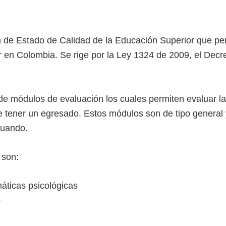
de Estado de Calidad de la Educación Superior que perm
r en Colombia. Se rige por la Ley 1324 de 2009, el Decr
e módulos de evaluación los cuales permiten evaluar l
tener un egresado. Estos módulos son de tipo general y 
luando.
 son:
máticas psicológicas
o