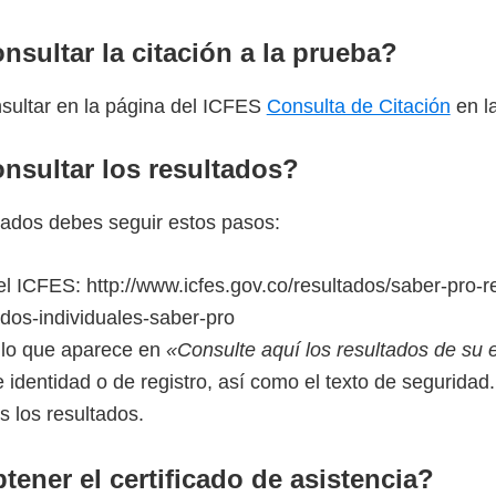
ultar la citación a la prueba?
nsultar en la página del ICFES
Consulta de Citación
en la
sultar los resultados?
ltados debes seguir estos pasos:
el ICFES: http://www.icfes.gov.co/resultados/saber-pro-r
ados-individuales-saber-pro
culo que aparece en
«Consulte aquí los resultados de 
 identidad o de registro, así como el texto de seguridad.
s los resultados.
ner el certificado de asistencia?