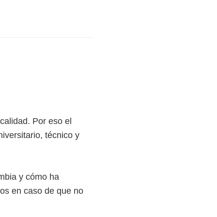
alidad. Por eso el
versitario, técnico y
ombia y cómo ha
ivos en caso de que no