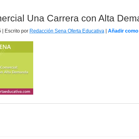
ercial Una Carrera con Alta De
5
| Escrito por
Redacción Sena Oferta Educativa
|
Añadir como 