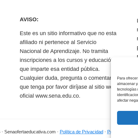
AVISO:
Este es un sitio informativo que no esta
afiliado ni pertenece al Servicio
Nacional de Aprendizaje. No tramita
inscripciones a los cursos y educación
que imparte esa entidad pública.
Cualquier duda, pregunta o comentario
Para ofrecer
almacenar y/
que tenga por favor diríjase al sitio web
tecnologías
oficial www.sena.edu.co.
identificaci
afectar nega
 · Senaofertaeducativa.com ·
Política de Privacidad
·
Política de Coo