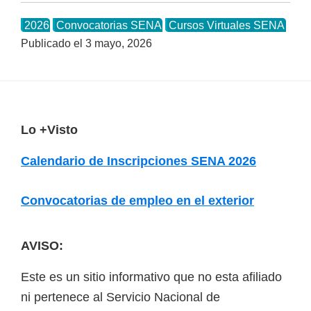
2026
Convocatorias SENA
Cursos Virtuales SENA
Publicado el
3 mayo, 2026
F
Lo +Visto
o
Calendario de Inscripciones SENA 2026
o
t
Convocatorias de empleo en el exterior
e
r
AVISO:
Este es un sitio informativo que no esta afiliado
ni pertenece al Servicio Nacional de