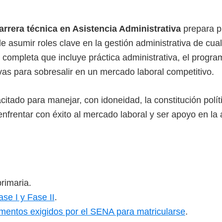
arrera técnica en Asistencia Administrativa
prepara p
 asumir roles clave en la gestión administrativa de cual
 completa que incluye práctica administrativa, el progr
vas para sobresalir en un mercado laboral competitivo.
itado para manejar, con idoneidad, la constitución polí
nfrentar con éxito al mercado laboral y ser apoyo en la 
rimaria.
se I y Fase II
.
mentos exigidos por el SENA para matricularse
.