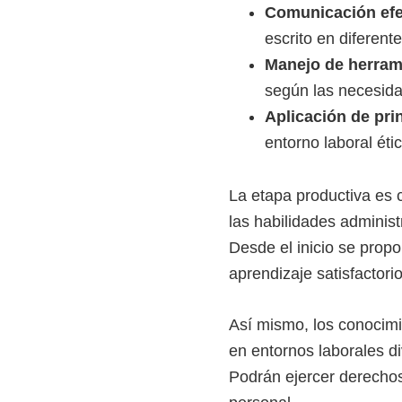
Comunicación efe
escrito en diferent
Manejo de herrami
según las necesida
Aplicación de prin
entorno laboral éti
La etapa productiva es c
las habilidades administ
Desde el inicio se propo
aprendizaje satisfactori
Así mismo, los conocimi
en entornos laborales di
Podrán ejercer derechos 