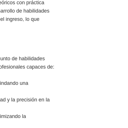
eóricos con práctica
sarrollo de habilidades
el ingreso, lo que
junto de habilidades
rofesionales capaces de:
rindando una
d y la precisión en la
imizando la