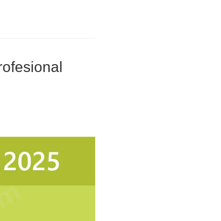
rofesional