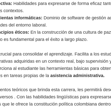
ctiva:
Habilidades para expresarse de forma eficaz tan
es contextos.
entas informáticas:
Dominio de software de gestión adm
des del entorno laboral.
cipios éticos:
En la construcción de una cultura de pa
co es fundamental para el éxito a largo plazo.
rucial para consolidar el aprendizaje. Facilita a los estu
rativas adquiridas en un contexto real, bajo supervisión y
rciona al estudiante las herramientas básicas para obte
os en tareas propias de la
asistencia administrativa.
entos teóricos que brinda esta carrera, les permitirá d
versos . Con las habilidades lingüísticas para expresarse
que le ofrece la constitución política colombiana dentro