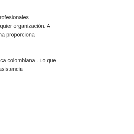
rofesionales
quier organización. A
ama proporciona
tica colombiana . Lo que
asistencia