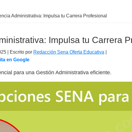
encia Administrativa: Impulsa tu Carrera Profesional
ministrativa: Impulsa tu Carrera P
025
| Escrito por
Redacción Sena Oferta Educativa
|
ita en Google
cial para una Gestión Administrativa eficiente.