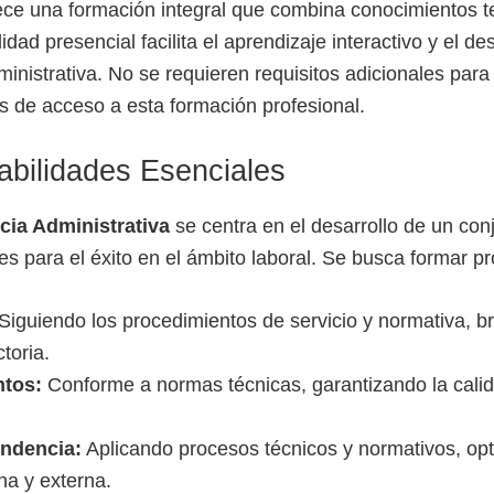
rece una formación integral que combina conocimientos t
dad presencial facilita el aprendizaje interactivo y el de
ministrativa. No se requieren requisitos adicionales para 
s de acceso a esta formación profesional.
abilidades Esenciales
cia Administrativa
se centra en el desarrollo de un con
es para el éxito en el ámbito laboral. Se busca formar p
Siguiendo los procedimientos de servicio y normativa, b
toria.
tos:
Conforme a normas técnicas, garantizando la calida
ondencia:
Aplicando procesos técnicos y normativos, opt
na y externa.