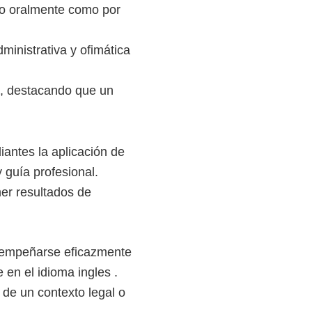
to oralmente como por
inistrativa y ofimática
z, destacando que un
diantes la aplicación de
 guía profesional.
ner resultados de
esempeñarse eficazmente
 en el idioma ingles .
 de un contexto legal o