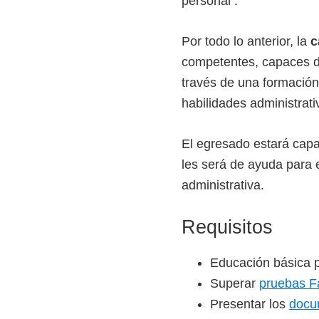
personal .
Por todo lo anterior, la
c
competentes, capaces de
través de una formación
habilidades administrati
El egresado estará capac
les será de ayuda para e
administrativa.
Requisitos
Educación básica p
Superar
pruebas Fa
Presentar los
docu