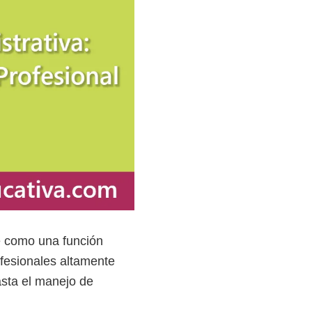
e como una función
ofesionales altamente
asta el manejo de