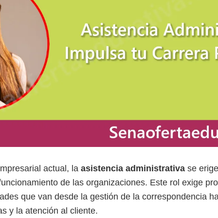
presarial actual, la
asistencia administrativa
se erig
 funcionamiento de las organizaciones. Este rol exige pr
dades que van desde la gestión de la correspondencia h
 y la atención al cliente.