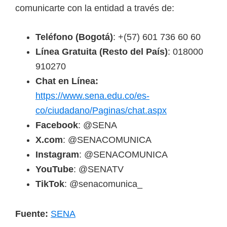
comunicarte con la entidad a través de:
Teléfono (Bogotá)
: +(57) 601 736 60 60
Línea Gratuita (Resto del País)
: 018000
910270
Chat en Línea:
https://www.sena.edu.co/es-
co/ciudadano/Paginas/chat.aspx
Facebook
: @SENA
X.com
: @SENACOMUNICA
Instagram
: @SENACOMUNICA
YouTube
: @SENATV
TikTok
: @senacomunica_
Fuente:
SENA