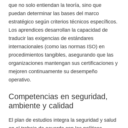
e
que no solo entiendan la teoría, sino que
l
puedan determinar las bases del marco
S
estratégico según criterios técnicos específicos.
E
Los aprendices desarrollan la capacidad de
N
traducir las exigencias de estándares
A
internacionales (como las normas ISO) en
procedimientos tangibles, asegurando que las
organizaciones mantengan sus certificaciones y
mejoren continuamente su desempeño
operativo.
Competencias en seguridad,
ambiente y calidad
El plan de estudios integra la seguridad y salud