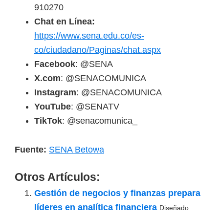
910270
Chat en Línea:
https://www.sena.edu.co/es-
co/ciudadano/Paginas/chat.aspx
Facebook
: @SENA
X.com
: @SENACOMUNICA
Instagram
: @SENACOMUNICA
YouTube
: @SENATV
TikTok
: @senacomunica_
Fuente:
SENA Betowa
Otros Artículos:
Gestión de negocios y finanzas prepara
líderes en analítica financiera
Diseñado