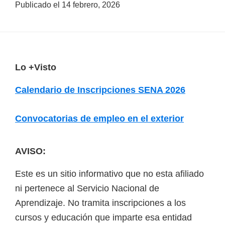
Publicado el
14 febrero, 2026
F
Lo +Visto
o
Calendario de Inscripciones SENA 2026
o
t
Convocatorias de empleo en el exterior
e
r
AVISO:
Este es un sitio informativo que no esta afiliado
ni pertenece al Servicio Nacional de
Aprendizaje. No tramita inscripciones a los
cursos y educación que imparte esa entidad