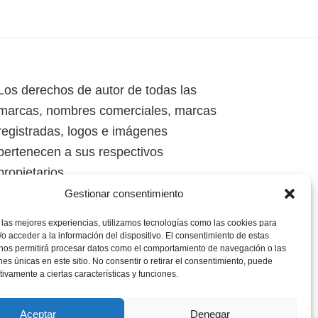
Los derechos de autor de todas las
marcas, nombres comerciales, marcas
registradas, logos e imágenes
pertenecen a sus respectivos
propietarios.
Gestionar consentimiento
Mapa del Sitio
 las mejores experiencias, utilizamos tecnologías como las cookies para
o acceder a la información del dispositivo. El consentimiento de estas
 nos permitirá procesar datos como el comportamiento de navegación o las
ones únicas en este sitio. No consentir o retirar el consentimiento, puede
tivamente a ciertas características y funciones.
Aceptar
Denegar