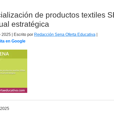
alización de productos textiles 
ual estratégica
e 2025
| Escrito por
Redacción Sena Oferta Educativa
|
ita en Google
 2025