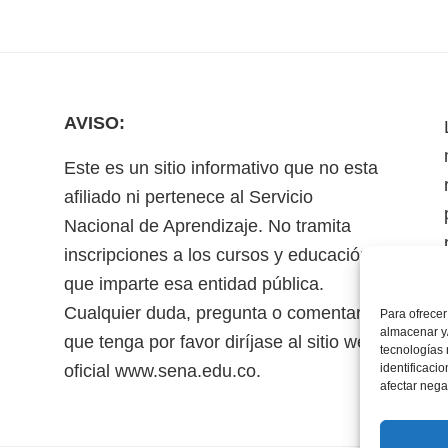
AVISO:
Este es un sitio informativo que no esta
afiliado ni pertenece al Servicio
Nacional de Aprendizaje. No tramita
inscripciones a los cursos y educación
que imparte esa entidad pública.
Cualquier duda, pregunta o comentario
Para ofrecer
almacenar y/
que tenga por favor diríjase al sitio web
tecnologías
oficial www.sena.edu.co.
identificaci
afectar nega