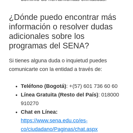
¿Dónde puedo encontrar más
información o resolver dudas
adicionales sobre los
programas del SENA?
Si tienes alguna duda o inquietud puedes
comunicarte con la entidad a través de:
Teléfono (Bogotá)
: +(57) 601 736 60 60
Línea Gratuita (Resto del País)
: 018000
910270
Chat en Línea:
https://www.sena.edu.co/es-
co/ciudadano/Paginas/chat.aspx