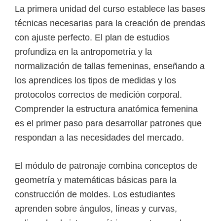
e
La primera unidad del curso establece las bases
l
técnicas necesarias para la creación de prendas
S
con ajuste perfecto. El plan de estudios
E
profundiza en la antropometría y la
N
normalización de tallas femeninas, enseñando a
A
los aprendices los tipos de medidas y los
protocolos correctos de medición corporal.
Comprender la estructura anatómica femenina
es el primer paso para desarrollar patrones que
respondan a las necesidades del mercado.
El módulo de patronaje combina conceptos de
geometría y matemáticas básicas para la
construcción de moldes. Los estudiantes
aprenden sobre ángulos, líneas y curvas,