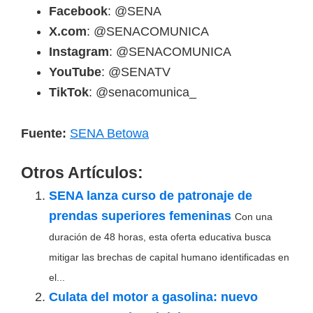
Facebook
: @SENA
X.com
: @SENACOMUNICA
Instagram
: @SENACOMUNICA
YouTube
: @SENATV
TikTok
: @senacomunica_
Fuente:
SENA Betowa
Otros Artículos:
SENA lanza curso de patronaje de
prendas superiores femeninas
Con una
duración de 48 horas, esta oferta educativa busca
mitigar las brechas de capital humano identificadas en
el...
Culata del motor a gasolina: nuevo