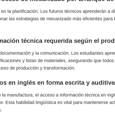
 en la planificación. Los futuros técnicos aprenderán a 
onar las estrategias de mecanizado más eficientes para l
rmación técnica requerida según el prod
documentación y la comunicación. Los estudiantes apre
ficaciones y listas de materiales, asegurando que todos 
oceso de producción y transformación.
s en inglés en forma escrita y auditiva
e la manufactura, el acceso a información técnica en ing
e. Esta habilidad lingüística es vital para mantenerse ac
.