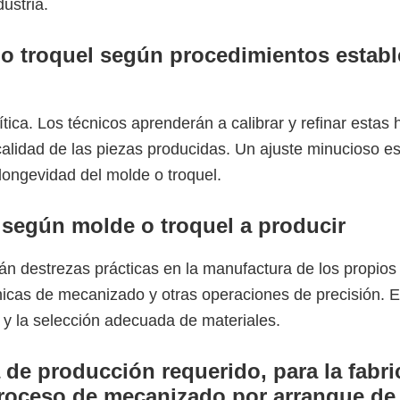
dustria.
 o troquel según procedimientos establ
ítica. Los técnicos aprenderán a calibrar y refinar estas
calidad de las piezas producidas. Un ajuste minucioso es
longevidad del molde o troquel.
 según molde o troquel a producir
rán destrezas prácticas en la manufactura de los propi
nicas de mecanizado y otras operaciones de precisión. Es
 y la selección adecuada de materiales.
 de producción requerido, para la fabri
roceso de mecanizado por arranque de 