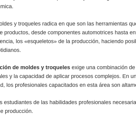
mica.
oldes y troqueles radica en que son las herramientas qu
 productos, desde componentes automotrices hasta env
encia, los «esqueletos» de la producción, haciendo posi
tidianos.
ación de moldes y troqueles
exige una combinación de p
les y la capacidad de aplicar procesos complejos. En u
ad, los profesionales capacitados en esta área son altam
s estudiantes de las habilidades profesionales necesaria
de producción.