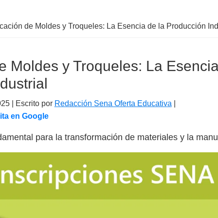
cación de Moldes y Troqueles: La Esencia de la Producción Indu
e Moldes y Troqueles: La Esencia
dustrial
025
| Escrito por
Redacción Sena Oferta Educativa
|
ita en Google
damental para la transformación de materiales y la manuf