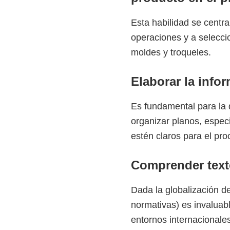
Esta habilidad se centra
operaciones y a selecci
moldes y troqueles.
Elaborar la info
Es fundamental para la 
organizar planos, especi
estén claros para el pr
Comprender texto
Dada la globalización d
normativas) es invaluabl
entornos internacionales