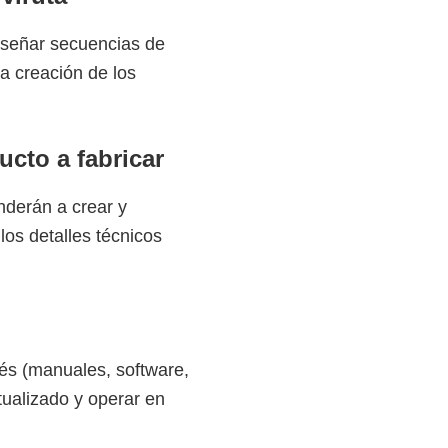
diseñar secuencias de
a creación de los
ucto a fabricar
nderán a crear y
los detalles técnicos
lés (manuales, software,
tualizado y operar en