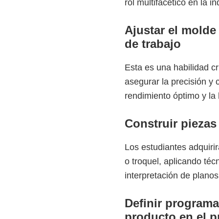
rol multifacético en la in
Ajustar el molde
de trabajo
Esta es una habilidad cr
asegurar la precisión y 
rendimiento óptimo y la 
Construir piezas
Los estudiantes adquiri
o troquel, aplicando téc
interpretación de planos
Definir programa
producto en el p