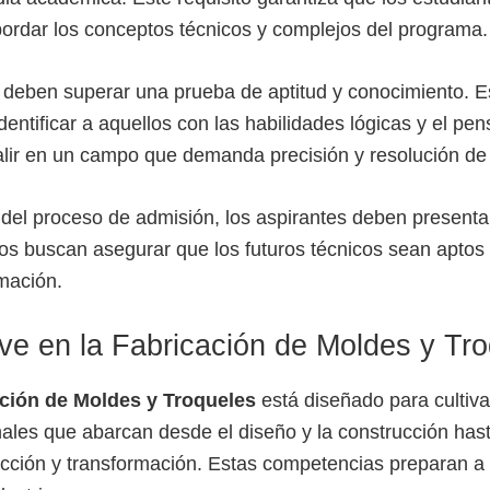
bordar los conceptos técnicos y complejos del programa.
deben superar una prueba de aptitud y conocimiento. E
identificar a aquellos con las habilidades lógicas y el pe
alir en un campo que demanda precisión y resolución de
del proceso de admisión, los aspirantes deben present
tos buscan asegurar que los futuros técnicos sean aptos
rmación.
ve en la Fabricación de Moldes y Tr
ción de Moldes y Troqueles
está diseñado para cultiva
ales que abarcan desde el diseño y la construcción hasta
ucción y transformación. Estas competencias preparan a 