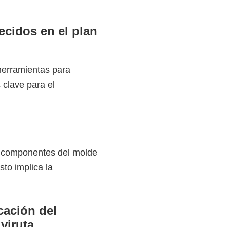
ecidos en el plan
 herramientas para
 clave para el
os componentes del molde
to implica la
cación del
viruta