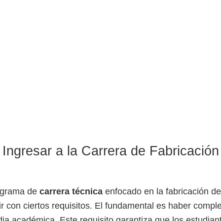
 Ingresar a la Carrera de Fabricació
ograma de
carrera técnica
enfocado en la fabricación de
r con ciertos requisitos. El fundamental es haber compl
a académica. Este requisito garantiza que los estudia