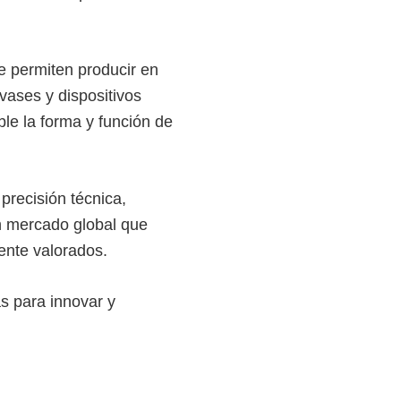
e permiten producir en
ases y dispositivos
ble la forma y función de
recisión técnica,
n mercado global que
ente valorados.
s para innovar y