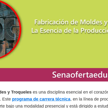
des y Troqueles
es una disciplina esencial en el corazón
. Este
programa de carrera técnica
, en la línea de pro
te bajo una modalidad presencial y está dirigido a estud