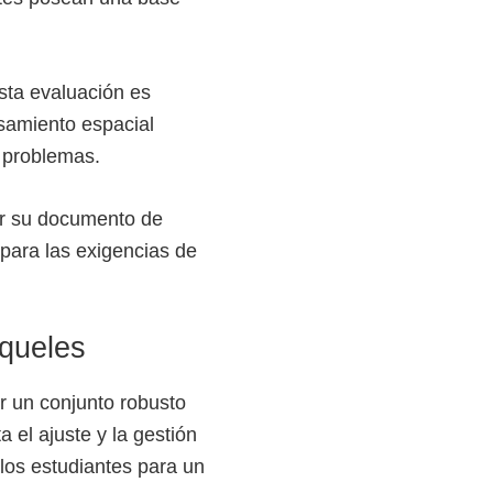
sta evaluación es
nsamiento espacial
 problemas.
ar su documento de
 para las exigencias de
oqueles
r un conjunto robusto
 el ajuste y la gestión
los estudiantes para un