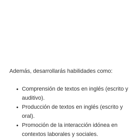
e
l
S
E
N
A
Además, desarrollarás habilidades como:
Comprensión de textos en inglés (escrito y
auditivo).
Producción de textos en inglés (escrito y
oral).
Promoción de la interacción idónea en
contextos laborales y sociales.