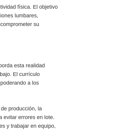
vidad física. El objetivo
siones lumbares,
n comprometer su
orda esta realidad
ajo. El currículo
mpoderando a los
de producción, la
 evitar errores en lote.
es y trabajar en equipo,