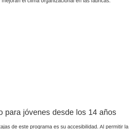
mejoran el clima organizacional en las fábricas.
o para jóvenes desde los 14 años
jas de este programa es su accesibilidad. Al permitir la