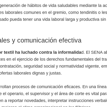
neración de hábitos de vida saludables mediante la acti
s laborales comunes en el gremio, como tendinitis o le
ado pueda tener una vida laboral larga y productiva si
les y comunicación efectiva
or textil ha luchado contra la informalida
d. El SENA ab
s en el ejercicio de los derechos fundamentales del trab
ontratación, seguridad social y normatividad vigente, e
ofertas laborales dignas y justas.
rollan procesos de comunicación eficaces. En una línea 
el operario, el supervisor y el área de corte es vital para
 a reportar novedades, interpretar instrucciones verbal