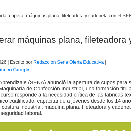
da a operar máquinas plana, fileteadora y cadeneta con el S
rar máquinas plana, fileteadora 
026
| Escrito por
Redacción Sena Oferta Educativa
|
ita en Google
 Aprendizaje (SENA) anunció la apertura de cupos para 
aquinaria de Confección Industrial, una formación titul
curso responde a la necesidad crítica de las fábricas te
nico cualificado, capacitando a jóvenes desde los 14 año
 costura industrial: máquina plana, fileteadora y cadeneta
seguridad laboral.