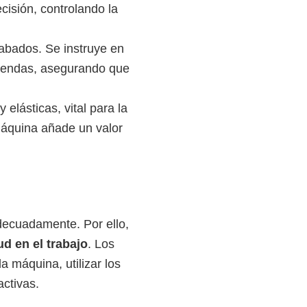
isión, controlando la
cabados. Se instruye en
prendas, asegurando que
elásticas, vital para la
 máquina añade un valor
 adecuadamente. Por ello,
d en el trabajo
. Los
 máquina, utilizar los
activas.