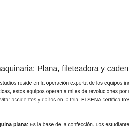
aquinaria: Plana, fileteadora y caden
studios reside en la operación experta de los equipos ind
cas, estos equipos operan a miles de revoluciones por 
itar accidentes y daños en la tela. El SENA certifica t
uina plana
: Es la base de la confección. Los estudiant