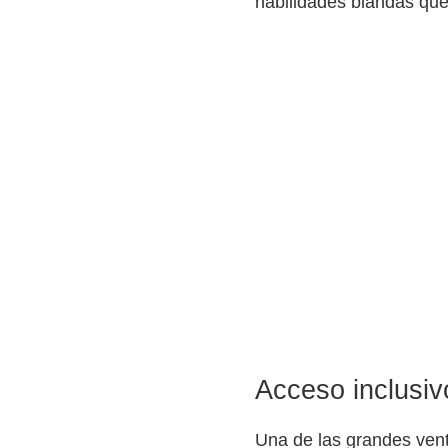
habilidades blandas que 
Acceso inclusiv
Una de las grandes venta