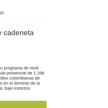
ENA
y cadeneta
su programa de nivel
ada presencial de 1.296
xtiles colombianas de
s en el dominio de la
, bajo estrictos