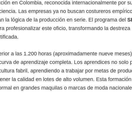
ección en Colombia, reconocida internacionalmente por su
ficiencia. Las empresas ya no buscan costureros empíric
la lógica de la producción en serie. El programa del
S
ra profesionalizar este oficio, transformando la destrez
ificada.
erior a las 1.200 horas (aproximadamente nueve meses),
curva de aprendizaje completa. Los aprendices no solo pr
ltura fabril, aprendiendo a trabajar por metas de produc
ener la calidad en lotes de alto volumen. Esta formación
formal en grandes maquilas o marcas de moda nacionale