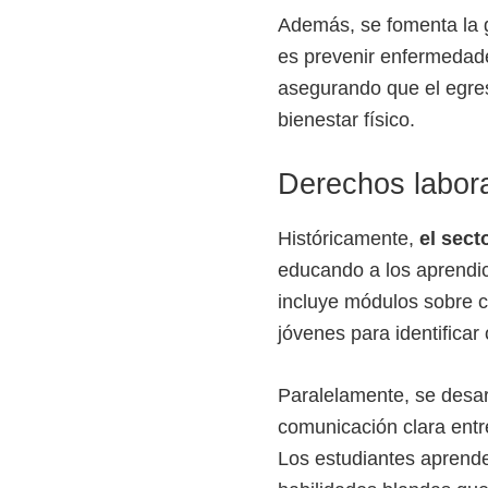
Además, se fomenta la ge
es prevenir enfermedade
asegurando que el egres
bienestar físico.
Derechos labora
Históricamente,
el sect
educando a los aprendice
incluye módulos sobre c
jóvenes para identificar 
Paralelamente, se desar
comunicación clara entre 
Los estudiantes aprenden