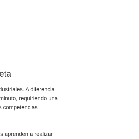
eta
ustriales. A diferencia
minuto, requiriendo una
res competencias
es aprenden a realizar