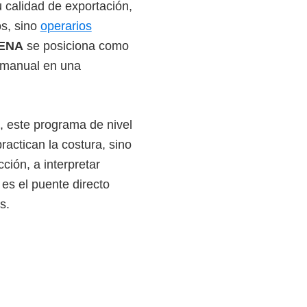
 calidad de exportación,
os, sino
operarios
ENA
se posiciona como
a manual en una
 este programa de nivel
actican la costura, sino
ción, a interpretar
 es el puente directo
s.