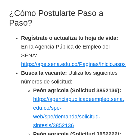
¿Cómo Postularte Paso a
Paso?
Regístrate o actualiza tu hoja de vida:
En la Agencia Pública de Empleo del
SENA:
https://ape.sena.edu.co/Paginas/Inicio.aspx
Busca la vacante:
Utiliza los siguientes
números de solicitud:
Peón agrícola (Solicitud 3852136):
https://agenciapublicadeempleo.sena.
edu.co/spe-
web/spe/demanda/solicitud-
sintesis/3852136
Peón agrícola (Solicitud 3852222):