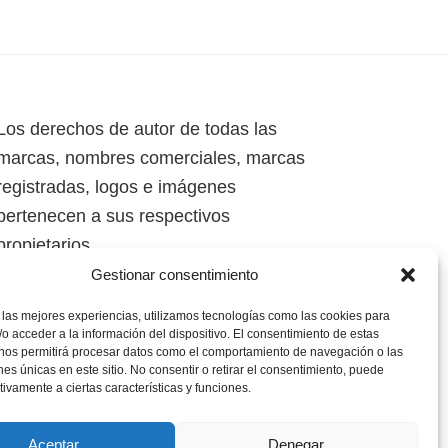
Los derechos de autor de todas las
marcas, nombres comerciales, marcas
registradas, logos e imágenes
pertenecen a sus respectivos
propietarios.
Gestionar consentimiento
Mapa del Sitio
 las mejores experiencias, utilizamos tecnologías como las cookies para
o acceder a la información del dispositivo. El consentimiento de estas
 nos permitirá procesar datos como el comportamiento de navegación o las
ones únicas en este sitio. No consentir o retirar el consentimiento, puede
tivamente a ciertas características y funciones.
Aceptar
Denegar