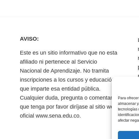
AVISO:
Este es un sitio informativo que no esta
afiliado ni pertenece al Servicio
Nacional de Aprendizaje. No tramita
inscripciones a los cursos y educación
que imparte esa entidad pública.
Cualquier duda, pregunta o comentario
Para ofrecer
almacenar y/
que tenga por favor diríjase al sitio web
tecnologías
oficial www.sena.edu.co.
identificaci
afectar nega