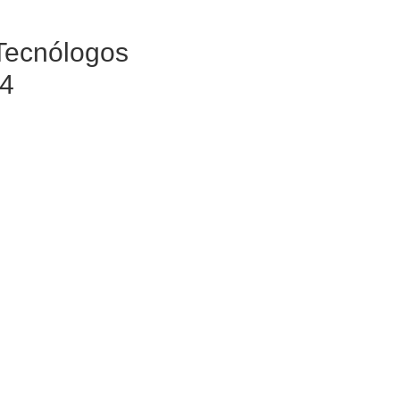
Tecnólogos
24