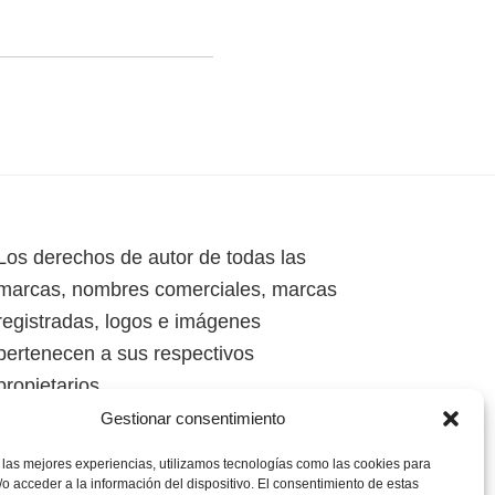
Los derechos de autor de todas las
marcas, nombres comerciales, marcas
registradas, logos e imágenes
pertenecen a sus respectivos
propietarios.
Gestionar consentimiento
Mapa del Sitio
 las mejores experiencias, utilizamos tecnologías como las cookies para
o acceder a la información del dispositivo. El consentimiento de estas