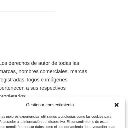
Los derechos de autor de todas las
marcas, nombres comerciales, marcas
registradas, logos e imágenes
pertenecen a sus respectivos
propietarios.
Gestionar consentimiento
Mapa del Sitio
 las mejores experiencias, utilizamos tecnologías como las cookies para
o acceder a la información del dispositivo. El consentimiento de estas
 nos permitirá procesar datos como el comportamiento de navegación o las