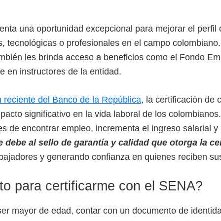
senta una oportunidad excepcional para mejorar el perfi
as, tecnológicas o profesionales en el campo colombiano.
ambién les brinda acceso a beneficios como el Fondo E
e en instructores de la entidad.
n reciente del Banco de la República
, la certificación d
pacto significativo en la vida laboral de los colombiano
s de encontrar empleo, incrementa el ingreso salarial y 
 debe al sello de garantía y calidad que otorga la cer
rabajadores y generando confianza en quienes reciben sus
o para certificarme con el SENA?
 ser mayor de edad, contar con un documento de identida