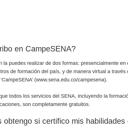
ribo en CampeSENA?
ón la puedes realizar de dos formas: presencialmente en 
tros de formación del país, y de manera virtual a través 
a ‘CampeSENA’ (www.sena.edu.co/campesena).
que todos los servicios del SENA, incluyendo la formaci
icaciones, son completamente gratuitos.
 obtengo si certifico mis habilidades