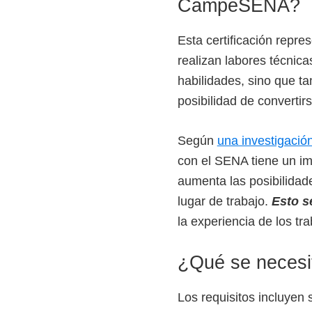
CampeSENA?
Esta certificación repre
realizan labores técnic
habilidades, sino que t
posibilidad de convertirs
Según
una investigació
con el SENA tiene un im
aumenta las posibilidade
lugar de trabajo.
Esto se
la experiencia de los t
¿Qué se necesit
Los requisitos incluyen