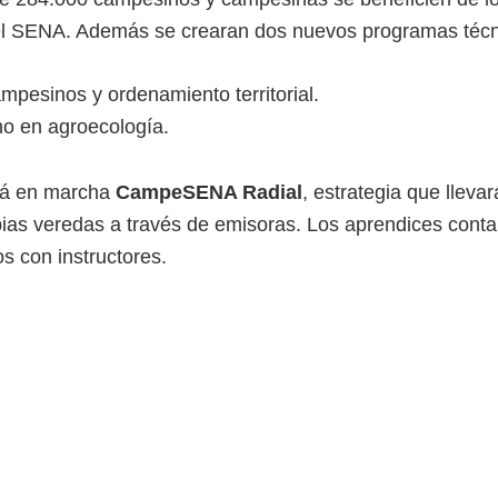
el SENA. Además se crearan dos nuevos programas téc
mpesinos y ordenamiento territorial.
o en agroecología.
rá en marcha
CampeSENA Radial
, estrategia que lleva
ias veredas a través de emisoras. Los aprendices conta
ros con instructores.