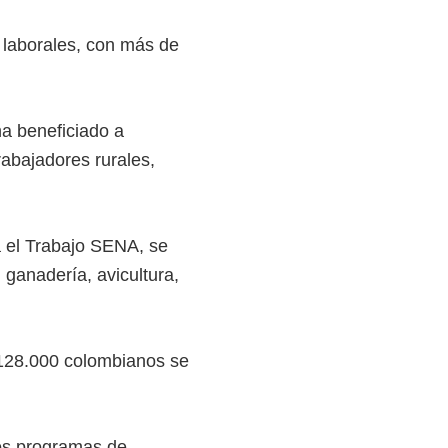
s laborales, con más de
a beneficiado a
rabajadores rurales,
a el Trabajo SENA, se
 ganadería, avicultura,
128.000 colombianos se
os programas de