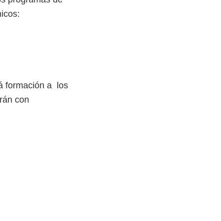
nicos:
rá formación a los
rán con