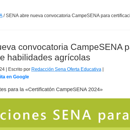
A
/
SENA abre nueva convocatoria CampeSENA para certificaci
ueva convocatoria CampeSENA p
de habilidades agrícolas
24
| Escrito por
Redacción Sena Oferta Educativa
|
ita en Google
tes para la «Certificatón CampeSENA 2024»