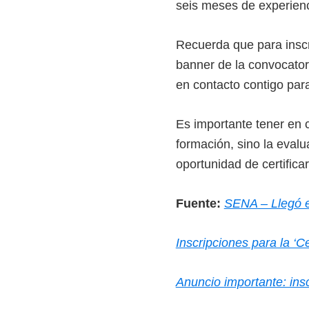
seis meses de experienci
Recuerda que para inscr
banner de la convocator
en contacto contigo para
Es importante tener en 
formación, sino la eval
oportunidad de certifica
Fuente:
SENA – Llegó el
Inscripciones para la ‘
Anuncio importante: ins