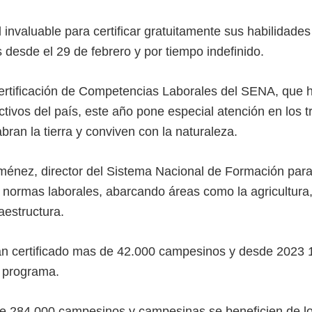
invaluable para certificar gratuitamente sus habilidade
 desde el 29 de febrero y por tiempo indefinido.
ertificación de Competencias Laborales del SENA, que h
tivos del país, este año pone especial atención en los t
abran la tierra y conviven con la naturaleza.
ménez, director del Sistema Nacional de Formación par
 normas laborales, abarcando áreas como la agricultura,
aestructura.
n certificado mas de 42.000 campesinos y desde 2023 
e programa.
e 284.000 campesinos y campesinas se beneficien de l