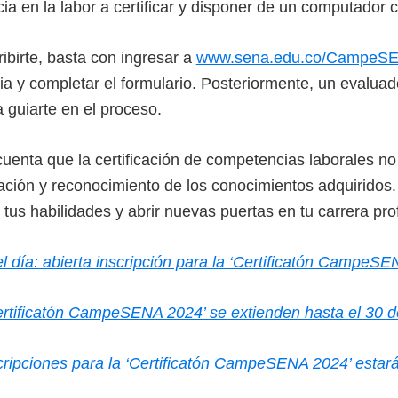
a en la labor a certificar y disponer de un computador c
ibirte, basta con ingresar a
www.sena.edu.co/CampeS
ia y completar el formulario. Posteriormente, un evalua
 guiarte en el proceso.
cuenta que la certificación de competencias laborales n
uación y reconocimiento de los conocimientos adquiridos.
r tus habilidades y abrir nuevas puertas en tu carrera pro
 día: abierta inscripción para la ‘Certificatón CampeSE
Certificatón CampeSENA 2024’ se extienden hasta el 30 
cripciones para la ‘Certificatón CampeSENA 2024’ estará