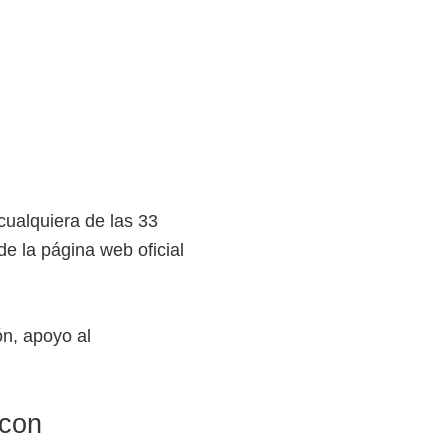
cualquiera de las 33
de la página web oficial
ón, apoyo al
 con