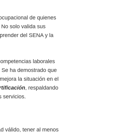
l ocupacional de quienes
 No solo valida sus
mprender del SENA y la
e competencias laborales
s. Se ha demostrado que
mejora la situación en el
tificación
, respaldando
 servicios.
d válido, tener al menos