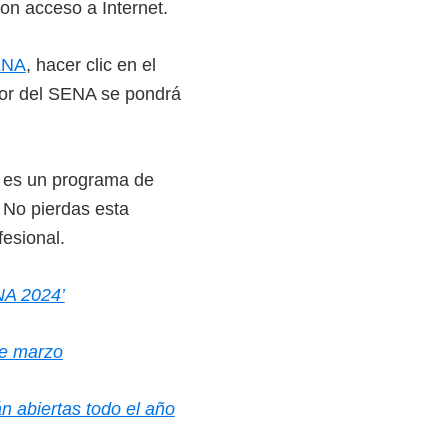
on acceso a Internet.
ENA
, hacer clic en el
dor del SENA se pondrá
o es un programa de
 No pierdas esta
fesional.
NA 2024’
de marzo
n abiertas todo el año