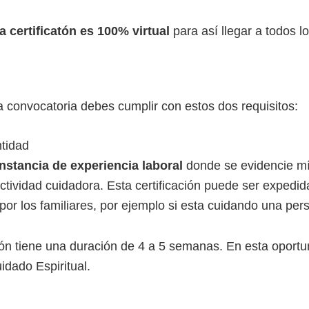
a certificatón es 100% virtual
para así llegar a todos lo
a convocatoria debes cumplir con estos dos requisitos:
tidad
onstancia de experiencia laboral
donde se evidencie m
tividad cuidadora. Esta certificación puede ser expedid
por los familiares, por ejemplo si esta cuidando una pe
ión tiene una duración de 4 a 5 semanas. En esta oportun
dado Espiritual.