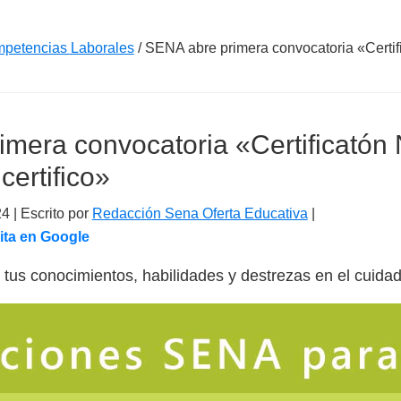
mpetencias Laborales
/
SENA abre primera convocatoria «Certifi
mera convocatoria «Certificatón 
certifico»
24
| Escrito por
Redacción Sena Oferta Educativa
|
ita en Google
ar tus conocimientos, habilidades y destrezas en el cuid