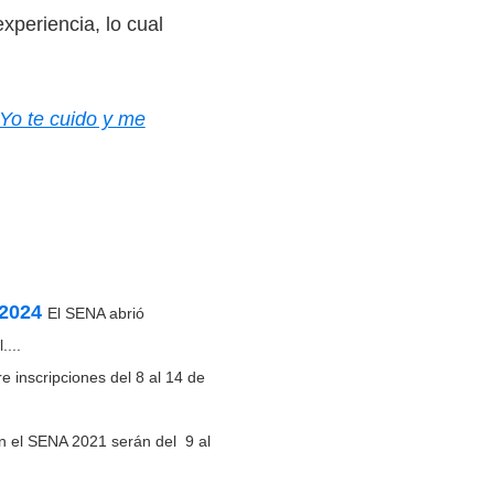
xperiencia, lo cual
 Yo te cuido y me
 2024
El SENA abrió
...
 inscripciones del 8 al 14 de
n el SENA 2021 serán del 9 al