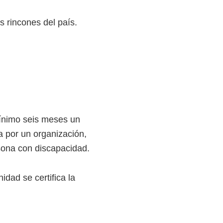
s rincones del país.
ínimo seis meses un
a por un organización,
rsona con discapacidad.
idad se certifica la