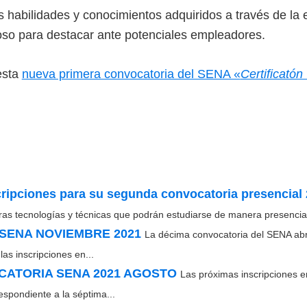
as habilidades y conocimientos adquiridos a través de la e
oso para destacar ante potenciales empleadores.
esta
nueva primera convocatoria del SENA «
Certificatón
ripciones para su segunda convocatoria presencial
ras tecnologías y técnicas que podrán estudiarse de manera presencial.
SENA NOVIEMBRE 2021
La décima convocatoria del SENA abre
las inscripciones en...
CATORIA SENA 2021 AGOSTO
Las próximas inscripciones e
espondiente a la séptima...