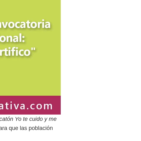
icatón Yo te cuido y me
ara que las población