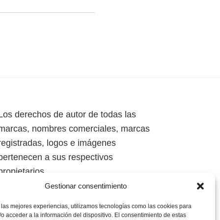
Los derechos de autor de todas las
marcas, nombres comerciales, marcas
registradas, logos e imágenes
pertenecen a sus respectivos
propietarios.
Gestionar consentimiento
Mapa del Sitio
 las mejores experiencias, utilizamos tecnologías como las cookies para
o acceder a la información del dispositivo. El consentimiento de estas