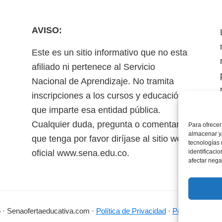
AVISO:
Este es un sitio informativo que no esta
afiliado ni pertenece al Servicio
Nacional de Aprendizaje. No tramita
inscripciones a los cursos y educación
que imparte esa entidad pública.
Cualquier duda, pregunta o comentario
Para ofrecer
almacenar y/
que tenga por favor diríjase al sitio web
tecnologías
oficial www.sena.edu.co.
identificaci
afectar nega
 · Senaofertaeducativa.com ·
Política de Privacidad
·
Política de Coo