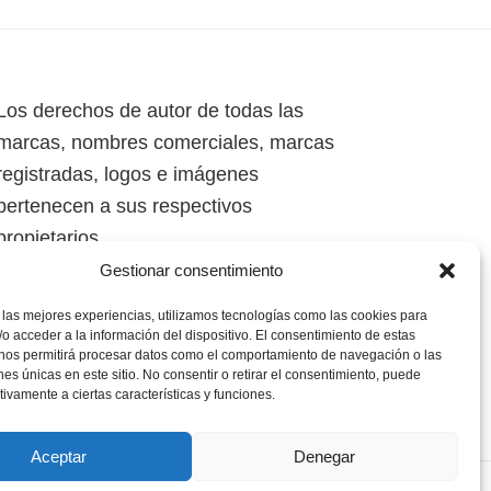
Los derechos de autor de todas las
marcas, nombres comerciales, marcas
registradas, logos e imágenes
pertenecen a sus respectivos
propietarios.
Gestionar consentimiento
Mapa del Sitio
 las mejores experiencias, utilizamos tecnologías como las cookies para
o acceder a la información del dispositivo. El consentimiento de estas
 nos permitirá procesar datos como el comportamiento de navegación o las
ones únicas en este sitio. No consentir o retirar el consentimiento, puede
tivamente a ciertas características y funciones.
Aceptar
Denegar