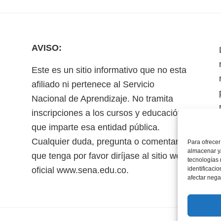
AVISO:
Este es un sitio informativo que no esta
afiliado ni pertenece al Servicio
Nacional de Aprendizaje. No tramita
inscripciones a los cursos y educación
que imparte esa entidad pública.
Cualquier duda, pregunta o comentario
Para ofrecer
almacenar y/
que tenga por favor diríjase al sitio web
tecnologías
oficial www.sena.edu.co.
identificaci
afectar nega