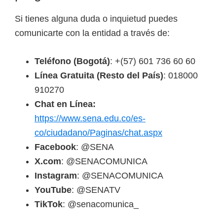
Si tienes alguna duda o inquietud puedes
comunicarte con la entidad a través de:
Teléfono (Bogotá)
: +(57) 601 736 60 60
Línea Gratuita (Resto del País)
: 018000
910270
Chat en Línea:
https://www.sena.edu.co/es-
co/ciudadano/Paginas/chat.aspx
Facebook
: @SENA
X.com
: @SENACOMUNICA
Instagram
: @SENACOMUNICA
YouTube
: @SENATV
TikTok
: @senacomunica_