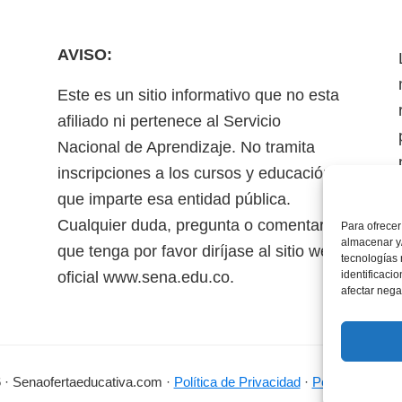
AVISO:
Este es un sitio informativo que no esta
afiliado ni pertenece al Servicio
Nacional de Aprendizaje. No tramita
inscripciones a los cursos y educación
que imparte esa entidad pública.
Cualquier duda, pregunta o comentario
Para ofrecer
almacenar y/
que tenga por favor diríjase al sitio web
tecnologías
oficial www.sena.edu.co.
identificaci
afectar nega
 · Senaofertaeducativa.com ·
Política de Privacidad
·
Política de Coo