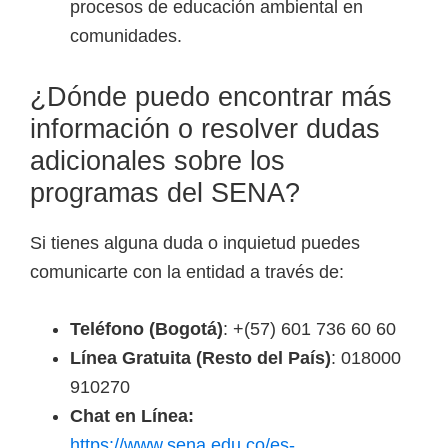
procesos de educación ambiental en
comunidades.
¿Dónde puedo encontrar más
información o resolver dudas
adicionales sobre los
programas del SENA?
Si tienes alguna duda o inquietud puedes
comunicarte con la entidad a través de:
Teléfono (Bogotá)
: +(57) 601 736 60 60
Línea Gratuita (Resto del País)
: 018000
910270
Chat en Línea:
https://www.sena.edu.co/es-