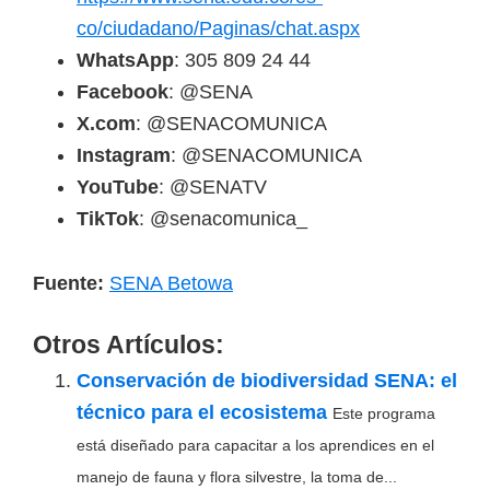
co/ciudadano/Paginas/chat.aspx
WhatsApp
: 305 809 24 44
Facebook
: @SENA
X.com
: @SENACOMUNICA
Instagram
: @SENACOMUNICA
YouTube
: @SENATV
TikTok
: @senacomunica_
Fuente:
SENA Betowa
Otros Artículos:
Conservación de biodiversidad SENA: el
técnico para el ecosistema
Este programa
está diseñado para capacitar a los aprendices en el
manejo de fauna y flora silvestre, la toma de...