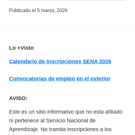
a
Publicado el
5 marzo, 2026
d
a
s
o
F
Lo +Visto
b
o
r
Calendario de Inscripciones SENA 2026
o
e
t
c
Convocatorias de empleo en el exterior
e
u
r
r
AVISO:
s
Este es un sitio informativo que no esta afiliado
o
ni pertenece al Servicio Nacional de
s
Aprendizaje. No tramita inscripciones a los
v