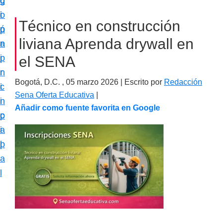
c
d
g
m
i
o
i
a
Técnico en construcción
ó
p
n
c
liviana Aprenda drywall en
n
r
a
i
p
i
el SENA
ó
r
n
n
Bogotá, D.C. ,
05 marzo 2026
| Escrito por
Redacción
i
c
e
Sena Oferta Educativa
|
n
i
s
Añadir como fuente favorita en Google
c
p
p
i
a
e
p
l
c
a
i
l
a
l
i
z