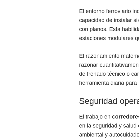
El entorno ferroviario i
capacidad de instalar s
con planos. Esta habili
estaciones modulares qu
El razonamiento matemát
razonar cuantitativament
de frenado técnico o ca
herramienta diaria para 
Seguridad operat
El trabajo en
corredore
en la seguridad y salud 
ambiental y autocuidado