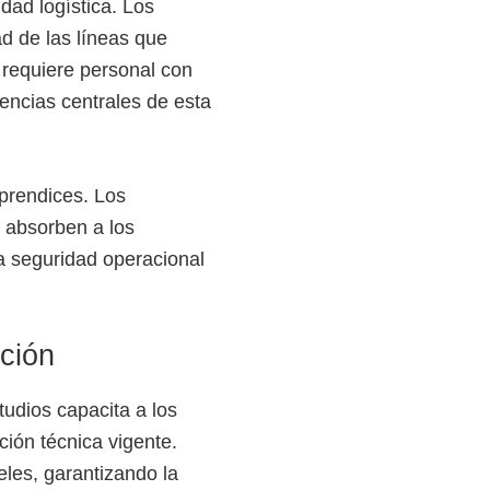
dad logística. Los
d de las líneas que
 requiere personal con
encias centrales de esta
aprendices. Los
 absorben a los
a seguridad operacional
ción
studios capacita a los
ción técnica vigente.
ieles, garantizando la