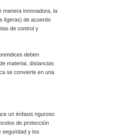
de manera innovadora, la
s ligeras) de acuerdo
tas de control y
aprendices deben
de material, distancias
ca se convierte en una
ace un énfasis riguroso
tocolos de protección
 seguridad y los