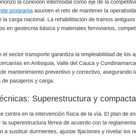
riorizó la conexión intermodal como eje de la competitivi
este programa
asumen el reto de mantener la operativida
a carga nacional. La rehabilitación de tramos antiguos
os en geotecnia básica y materiales ferroviarios, compet
 el sector transporte garantiza la empleabilidad de los 
cercanías en Antioquia, Valle del Cauca y Cundinamarca
de mantenimiento preventivo y correctivo, asegurando l
 de pasajeros y carga.
écnicas: Superestructura y compacta
e centra en la intervención física de la vía. El plan de e
 la superestructura férrea de acuerdo con la reglamenta
 sustituir durmientes, ajustar fijaciones y nivelar los r