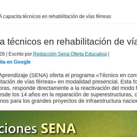
capacita técnicos en rehabilitación de vías férreas
 técnicos en rehabilitación de ví
26
| Escrito por
Redacción Sena Oferta Educativa
|
ita en Google
 Aprendizaje (SENA) oferta el programa «Técnico en con
tación de vías férreas» en modalidad presencial. Esta fo
ras, responde directamente a la reactivación del modo f
sde los 14 años en la reparación de superestructuras,
anos para los grandes proyectos de infraestructura nacio