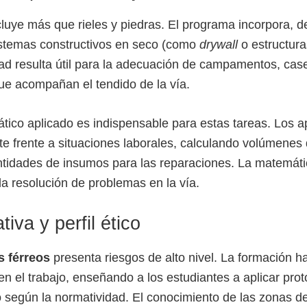
ncluye más que rieles y piedras. El programa incorpora, 
istemas constructivos en seco (como
drywall
o estructura
dad resulta útil para la adecuación de campamentos, case
e acompañan el tendido de la vía.
ico aplicado es indispensable para estas tareas. Los 
e frente a situaciones laborales, calculando volúmenes 
ntidades de insumos para las reparaciones. La matemáti
la resolución de problemas en la vía.
iva y perfil ético
s férreos
presenta riesgos de alto nivel. La formación h
en el trabajo, enseñando a los estudiantes a aplicar pro
 según la normatividad. El conocimiento de las zonas de