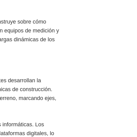
instruye sobre cómo
an equipos de medición y
cargas dinámicas de los
tes desarrollan la
nicas de construcción.
 terreno, marcando ejes,
informáticas. Los
taformas digitales, lo