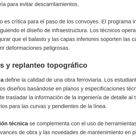
ía para evitar descarrilamientos.
no es crítica para el paso de los convoyes. El programa 
iguiendo el diseño de infraestructura. Los técnicos oper
rar que el balasto y las capas inferiores soporten las 
rir deformaciones peligrosas.
s y replanteo topográfico
ca
define la calidad de una obra ferroviaria. Los estudian
 los diseños basándose en planos y especificaciones téc
 trasladar la información de la ingeniería de detalle al
ios para las curvas y pendientes de la línea.
ión técnica
se complementa con el uso de herramientas 
 avances de obra y las novedades de mantenimiento en pla