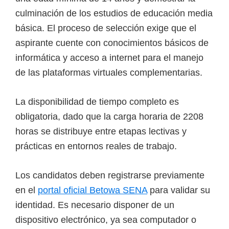
e
culminación de los estudios de educación media
l
básica. El proceso de selección exige que el
S
aspirante cuente con conocimientos básicos de
E
informática y acceso a internet para el manejo
N
de las plataformas virtuales complementarias.
A
La disponibilidad de tiempo completo es
obligatoria, dado que la carga horaria de 2208
horas se distribuye entre etapas lectivas y
prácticas en entornos reales de trabajo.
Los candidatos deben registrarse previamente
en el
portal oficial Betowa SENA
para validar su
identidad. Es necesario disponer de un
dispositivo electrónico, ya sea computador o