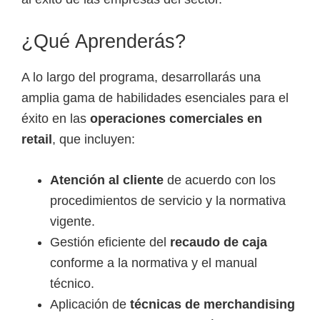
e
l
¿Qué Aprenderás?
S
E
A lo largo del programa, desarrollarás una
N
amplia gama de habilidades esenciales para el
A
éxito en las
operaciones comerciales en
retail
, que incluyen:
Atención al cliente
de acuerdo con los
procedimientos de servicio y la normativa
vigente.
Gestión eficiente del
recaudo de caja
conforme a la normativa y el manual
técnico.
Aplicación de
técnicas de merchandising