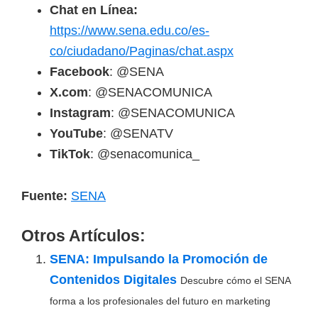
Chat en Línea:
https://www.sena.edu.co/es-
co/ciudadano/Paginas/chat.aspx
Facebook
: @SENA
X.com
: @SENACOMUNICA
Instagram
: @SENACOMUNICA
YouTube
: @SENATV
TikTok
: @senacomunica_
Fuente:
SENA
Otros Artículos:
SENA: Impulsando la Promoción de
Contenidos Digitales
Descubre cómo el SENA
forma a los profesionales del futuro en marketing