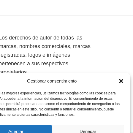
Los derechos de autor de todas las
marcas, nombres comerciales, marcas
registradas, logos e imágenes
pertenecen a sus respectivos
propietarios.
Gestionar consentimiento
Mapa del Sitio
 las mejores experiencias, utilizamos tecnologías como las cookies para
o acceder a la información del dispositivo. El consentimiento de estas
 nos permitirá procesar datos como el comportamiento de navegación o las
ones únicas en este sitio. No consentir o retirar el consentimiento, puede
tivamente a ciertas características y funciones.
Aceptar
Denegar