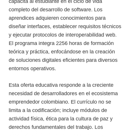
capacita al estudiante en el ciclo de vida
e
completo del desarrollo de software. Los
l
aprendices adquieren conocimientos para
S
diseñar interfaces, establecer requisitos técnicos
E
y ejecutar protocolos de interoperabilidad web.
N
El programa integra 2256 horas de formación
A
teórica y práctica, enfocándose en la creación
de soluciones digitales eficientes para diversos
entornos operativos.
Esta oferta educativa responde a la creciente
necesidad de desarrolladores en el ecosistema
emprendedor colombiano. El currículo no se
limita a la codificación; incluye módulos de
actividad física, ética para la cultura de paz y
derechos fundamentales del trabajo. Los