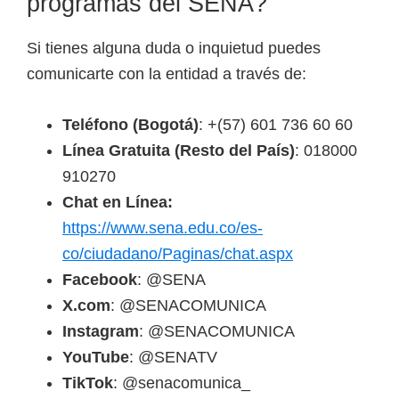
programas del SENA?
Si tienes alguna duda o inquietud puedes
comunicarte con la entidad a través de:
Teléfono (Bogotá)
: +(57) 601 736 60 60
Línea Gratuita (Resto del País)
: 018000
910270
Chat en Línea:
https://www.sena.edu.co/es-
co/ciudadano/Paginas/chat.aspx
Facebook
: @SENA
X.com
: @SENACOMUNICA
Instagram
: @SENACOMUNICA
YouTube
: @SENATV
TikTok
: @senacomunica_