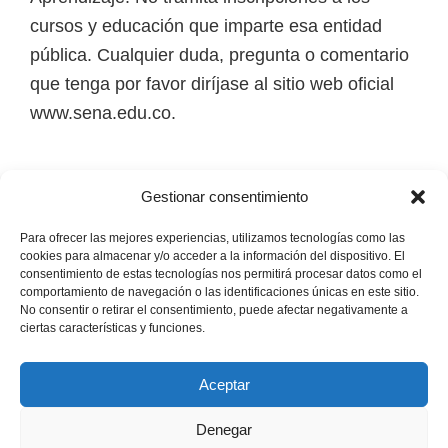
cursos y educación que imparte esa entidad
pública. Cualquier duda, pregunta o comentario
que tenga por favor diríjase al sitio web oficial
www.sena.edu.co.
Los derechos de autor de todas las marcas,
Gestionar consentimiento
nombres comerciales, marcas registradas, logos
e imágenes pertenecen a sus respectivos
Para ofrecer las mejores experiencias, utilizamos tecnologías como las
cookies para almacenar y/o acceder a la información del dispositivo. El
propietarios.
consentimiento de estas tecnologías nos permitirá procesar datos como el
comportamiento de navegación o las identificaciones únicas en este sitio.
No consentir o retirar el consentimiento, puede afectar negativamente a
Mapa del Sitio
ciertas características y funciones.
Aceptar
Denegar
Copyright © 2026 · Senaofertaeducativa.com ·
Política de