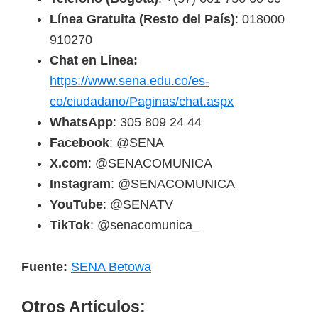
Línea Gratuita (Resto del País)
: 018000
910270
Chat en Línea:
https://www.sena.edu.co/es-
co/ciudadano/Paginas/chat.aspx
WhatsApp
: 305 809 24 44
Facebook
: @SENA
X.com
: @SENACOMUNICA
Instagram
: @SENACOMUNICA
YouTube
: @SENATV
TikTok
: @senacomunica_
Fuente:
SENA Betowa
Otros Artículos: