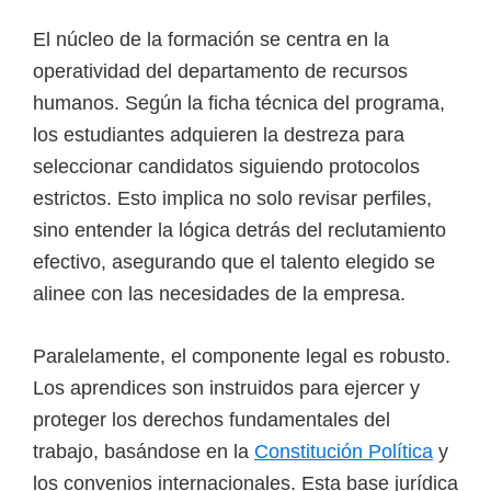
e
El núcleo de la formación se centra en la
l
operatividad del departamento de recursos
S
humanos. Según la ficha técnica del programa,
E
los estudiantes adquieren la destreza para
N
seleccionar candidatos siguiendo protocolos
A
estrictos. Esto implica no solo revisar perfiles,
sino entender la lógica detrás del reclutamiento
efectivo, asegurando que el talento elegido se
alinee con las necesidades de la empresa.
Paralelamente, el componente legal es robusto.
Los aprendices son instruidos para ejercer y
proteger los derechos fundamentales del
trabajo, basándose en la
Constitución Política
y
los convenios internacionales. Esta base jurídica