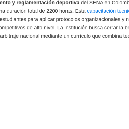
ento y reglamentación deportiva
del SENA en Colombi
una duración total de 2200 horas. Esta
capacitación técni
s estudiantes para aplicar protocolos organizacionales y 
ompetitivos de alto nivel. La institución busca cerrar la 
 arbitraje nacional mediante un currículo que combina te