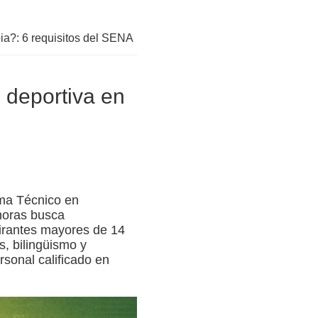
a?: 6 requisitos del SENA
 deportiva en
ama Técnico en
horas busca
spirantes mayores de 14
, bilingüismo y
sonal calificado en