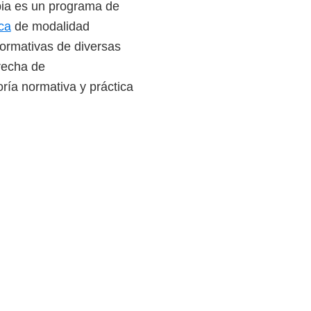
a es un programa de
ca
de modalidad
normativas de diversas
brecha de
oría normativa y práctica