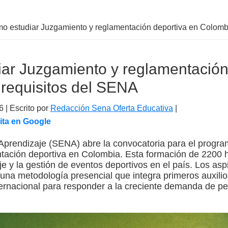
 estudiar Juzgamiento y reglamentación deportiva en Colombi
ar Juzgamiento y reglamentación
requisitos del SENA
6
| Escrito por
Redacción Sena Oferta Educativa
|
ita en Google
 Aprendizaje (SENA) abre la convocatoria para el progr
tación deportiva en Colombia. Esta formación de 2200 
raje y la gestión de eventos deportivos en el país. Los a
na metodología presencial que integra primeros auxilios
ternacional para responder a la creciente demanda de per