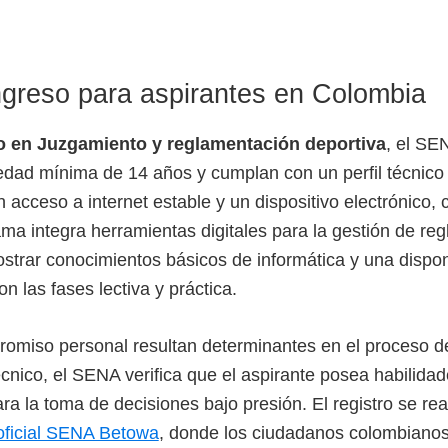
ngreso para aspirantes en Colombia
o en Juzgamiento y reglamentación deportiva
, el SE
dad mínima de 14 años y cumplan con un perfil técnico
n acceso a internet estable y un dispositivo electrónico
ama integra herramientas digitales para la gestión de re
trar conocimientos básicos de informática y una dispon
n las fases lectiva y práctica.
romiso personal resultan determinantes en el proceso de
écnico, el SENA verifica que el aspirante posea habilid
ra la toma de decisiones bajo presión. El registro se re
oficial SENA Betowa
, donde los ciudadanos colombianos