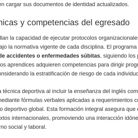
n cargar sus documentos de identidad actualizados.
nicas y competencias del egresado
llan la capacidad de ejecutar protocolos organizacionale
jo la normativa vigente de cada disciplina. El programa
de accidentes o enfermedades súbitas
, siguiendo los
os aprendices adquieren competencias para dirigir pro
onsiderando la estratificación de riesgo de cada individuo
la técnica deportiva al incluir la enseñanza del inglés co
ediante fórmulas verbales aplicadas a requerimientos c
o deportivo global. Esta formación integral asegura que 
tos internacionales, promoviendo una interacción idón
no social y laboral.