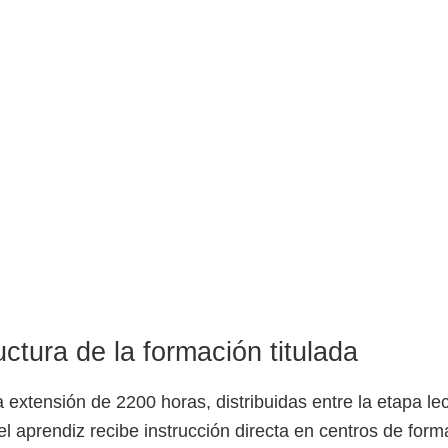
ctura de la formación titulada
extensión de 2200 horas, distribuidas entre la etapa lect
 el aprendiz recibe instrucción directa en centros de for