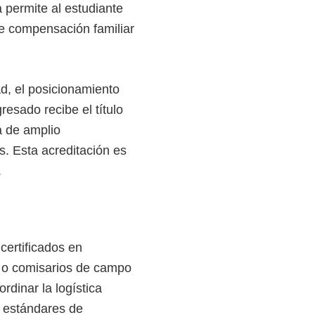
 permite al estudiante
de compensación familiar
ad, el posicionamiento
resado recibe el título
a de amplio
s. Esta acreditación es
.
certificados en
s o comisarios de campo
rdinar la logística
 estándares de