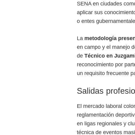
SENA en ciudades como B
aplicar sus conocimient
o entes gubernamentales
La
metodología presen
en campo y el manejo de c
de
Técnico en Juzgami
reconocimiento por parte
un requisito frecuente p
Salidas profesi
El mercado laboral colo
reglamentación deportiv
en ligas regionales y cl
técnica de eventos mas