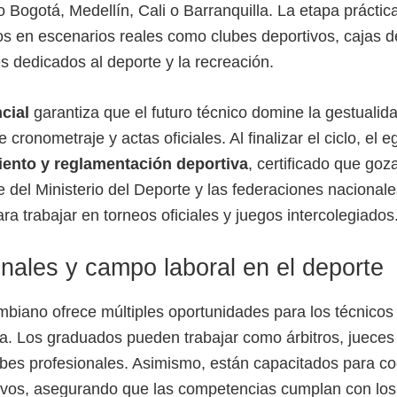
ogotá, Medellín, Cali o Barranquilla. La etapa práctica
os en escenarios reales como clubes deportivos, cajas 
 dedicados al deporte y la recreación.
cial
garantiza que el futuro técnico domine la gestualid
ronometraje y actas oficiales. Al finalizar el ciclo, el eg
ento y reglamentación deportiva
, certificado que goz
 del Ministerio del Deporte y las federaciones nacionale
ara trabajar en torneos oficiales y juegos intercolegiados
onales y campo laboral en el deporte
mbiano ofrece múltiples oportunidades para los técnicos 
a. Los graduados pueden trabajar como árbitros, juece
ubes profesionales. Asimismo, están capacitados para coo
ivos, asegurando que las competencias cumplan con los