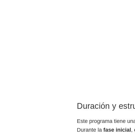
Duración y estru
Este programa tiene una 
Durante la
fase inicial
,