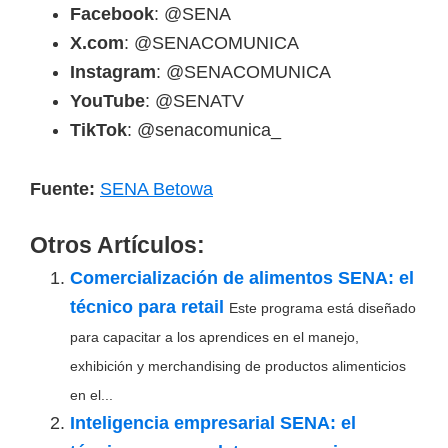
Facebook
: @SENA
X.com
: @SENACOMUNICA
Instagram
: @SENACOMUNICA
YouTube
: @SENATV
TikTok
: @senacomunica_
Fuente:
SENA Betowa
Otros Artículos:
Comercialización de alimentos SENA: el
técnico para retail
Este programa está diseñado
para capacitar a los aprendices en el manejo,
exhibición y merchandising de productos alimenticios
en el...
Inteligencia empresarial SENA: el