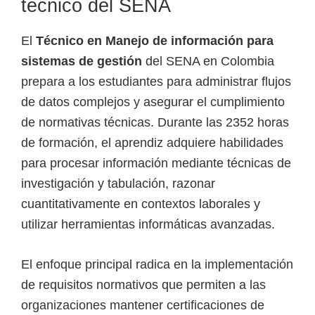
técnico del SENA
e
l
El
Técnico en Manejo de información para
S
sistemas de gestión
del SENA en Colombia
E
prepara a los estudiantes para administrar flujos
N
de datos complejos y asegurar el cumplimiento
A
de normativas técnicas. Durante las 2352 horas
de formación, el aprendiz adquiere habilidades
para procesar información mediante técnicas de
investigación y tabulación, razonar
cuantitativamente en contextos laborales y
utilizar herramientas informáticas avanzadas.
El enfoque principal radica en la implementación
de requisitos normativos que permiten a las
organizaciones mantener certificaciones de