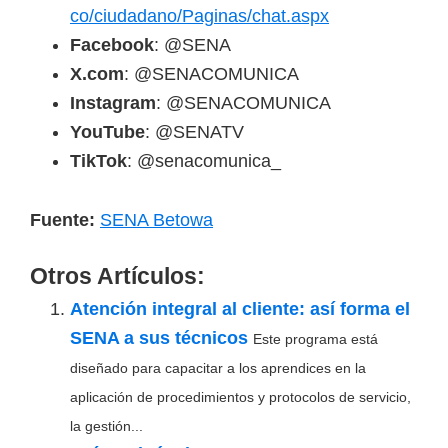
co/ciudadano/Paginas/chat.aspx
Facebook
: @SENA
X.com
: @SENACOMUNICA
Instagram
: @SENACOMUNICA
YouTube
: @SENATV
TikTok
: @senacomunica_
Fuente:
SENA Betowa
Otros Artículos:
Atención integral al cliente: así forma el
SENA a sus técnicos
Este programa está
diseñado para capacitar a los aprendices en la
aplicación de procedimientos y protocolos de servicio,
la gestión...