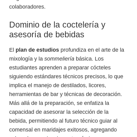
e
colaboradores.
l
S
Dominio de la coctelería y
E
asesoría de bebidas
N
A
El
plan de estudios
profundiza en el arte de la
mixología y la
sommeliería
básica. Los
estudiantes aprenden a preparar cócteles
siguiendo estándares técnicos precisos, lo que
implica el manejo de destilados, licores,
herramientas de bar y técnicas de decoración.
Más allá de la preparación, se enfatiza la
capacidad de asesorar la selección de la
bebida, permitiendo al futuro técnico guiar al
comensal en maridajes exitosos, agregando