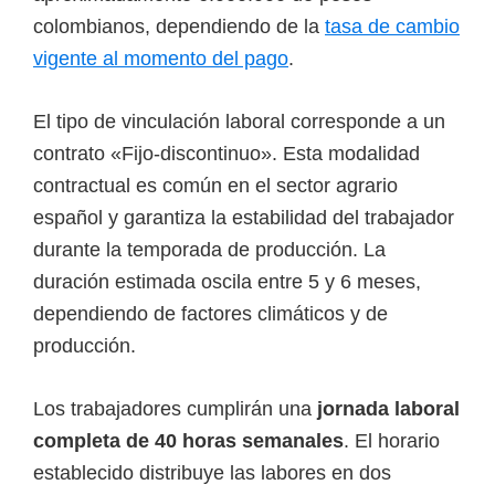
e
colombianos, dependiendo de la
tasa de cambio
l
vigente al momento del pago
.
S
E
El tipo de vinculación laboral corresponde a un
N
contrato «Fijo-discontinuo». Esta modalidad
A
contractual es común en el sector agrario
español y garantiza la estabilidad del trabajador
durante la temporada de producción. La
duración estimada oscila entre 5 y 6 meses,
dependiendo de factores climáticos y de
producción.
Los trabajadores cumplirán una
jornada laboral
completa de 40 horas semanales
. El horario
establecido distribuye las labores en dos