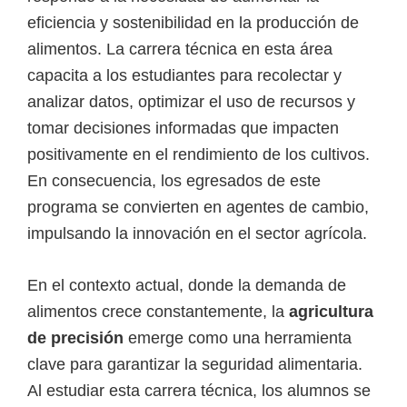
e
eficiencia y sostenibilidad en la producción de
l
alimentos. La carrera técnica en esta área
S
capacita a los estudiantes para recolectar y
E
analizar datos, optimizar el uso de recursos y
N
tomar decisiones informadas que impacten
A
positivamente en el rendimiento de los cultivos.
En consecuencia, los egresados de este
programa se convierten en agentes de cambio,
impulsando la innovación en el sector agrícola.
En el contexto actual, donde la demanda de
alimentos crece constantemente, la
agricultura
de precisión
emerge como una herramienta
clave para garantizar la seguridad alimentaria.
Al estudiar esta carrera técnica, los alumnos se