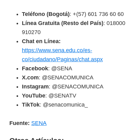
Teléfono (Bogotá)
: +(57) 601 736 60 60
Línea Gratuita (Resto del País)
: 018000
910270
Chat en Línea:
https://www.sena.edu.co/es-
co/ciudadano/Paginas/chat.aspx
Facebook
: @SENA
X.com
: @SENACOMUNICA
Instagram
: @SENACOMUNICA
YouTube
: @SENATV
TikTok
: @senacomunica_
Fuente:
SENA