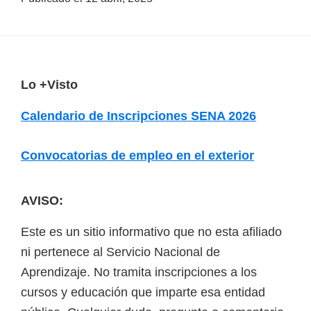
F
Lo +Visto
o
Calendario de Inscripciones SENA 2026
o
t
Convocatorias de empleo en el exterior
e
r
AVISO:
Este es un sitio informativo que no esta afiliado
ni pertenece al Servicio Nacional de
Aprendizaje. No tramita inscripciones a los
cursos y educación que imparte esa entidad