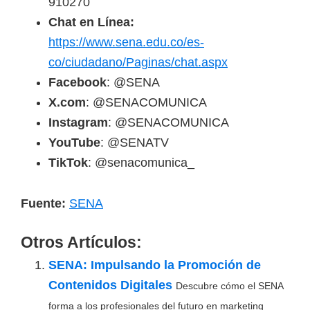
910270
Chat en Línea:
https://www.sena.edu.co/es-
co/ciudadano/Paginas/chat.aspx
Facebook
: @SENA
X.com
: @SENACOMUNICA
Instagram
: @SENACOMUNICA
YouTube
: @SENATV
TikTok
: @senacomunica_
Fuente:
SENA
Otros Artículos:
SENA: Impulsando la Promoción de
Contenidos Digitales
Descubre cómo el SENA
forma a los profesionales del futuro en marketing