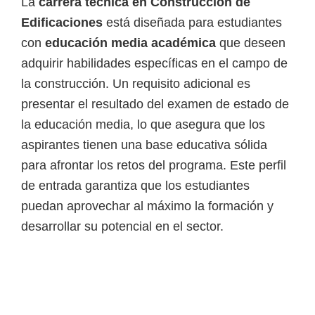
La
carrera técnica en Construcción de
e
Edificaciones
está diseñada para estudiantes
l
con
educación media académica
que deseen
S
adquirir habilidades específicas en el campo de
E
la construcción. Un requisito adicional es
N
presentar el resultado del examen de estado de
A
la educación media, lo que asegura que los
aspirantes tienen una base educativa sólida
para afrontar los retos del programa. Este perfil
de entrada garantiza que los estudiantes
puedan aprovechar al máximo la formación y
desarrollar su potencial en el sector.