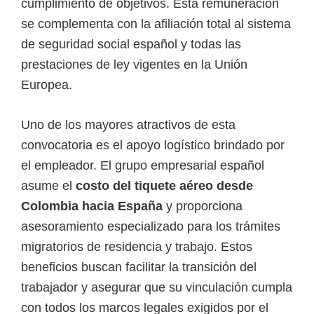
cumplimiento de objetivos. Esta remuneración
se complementa con la afiliación total al sistema
de seguridad social español y todas las
prestaciones de ley vigentes en la Unión
Europea.
Uno de los mayores atractivos de esta
convocatoria es el apoyo logístico brindado por
el empleador. El grupo empresarial español
asume el
costo del tiquete aéreo desde
Colombia hacia España
y proporciona
asesoramiento especializado para los trámites
migratorios de residencia y trabajo. Estos
beneficios buscan facilitar la transición del
trabajador y asegurar que su vinculación cumpla
con todos los marcos legales exigidos por el