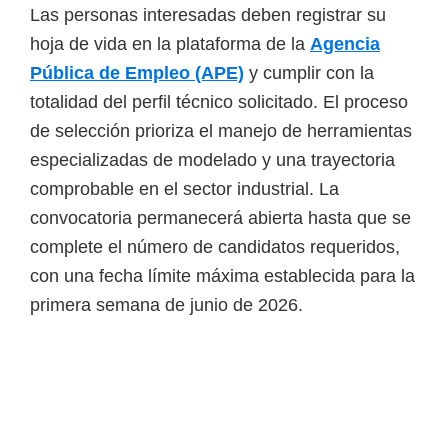
Las personas interesadas deben registrar su
e
hoja de vida en la plataforma de la
Agencia
l
Pública de Empleo (APE)
y cumplir con la
S
totalidad del perfil técnico solicitado. El proceso
E
de selección prioriza el manejo de herramientas
N
especializadas de modelado y una trayectoria
A
comprobable en el sector industrial. La
convocatoria permanecerá abierta hasta que se
complete el número de candidatos requeridos,
con una fecha límite máxima establecida para la
primera semana de junio de 2026.