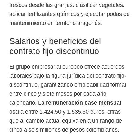
frescos desde las granjas, clasificar vegetales,
e
aplicar fertilizantes químicos y ejecutar podas de
l
mantenimiento en territorio aragonés.
S
E
Salarios y beneficios del
N
contrato fijo-discontinuo
A
El grupo empresarial europeo ofrece acuerdos
laborales bajo la figura jurídica del contrato fijo-
discontinuo, garantizando empleabilidad formal
entre cinco y siete meses por cada año
calendario. La
remuneración base mensual
oscila entre 1.424,50 y 1.535,50 euros, cifras
que al cambio actual equivalen a un rango de
cinco a seis millones de pesos colombianos.