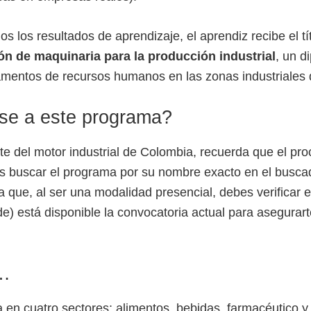
dos los resultados de aprendizaje, el aprendiz recibe el tí
ón de maquinaria para la producción industrial
, un d
amentos de recursos humanos en las zonas industriales d
rse a este programa?
rte del motor industrial de Colombia, recuerda que el pro
s buscar el programa por su nombre exacto en el buscad
a que, al ser una modalidad presencial, debes verificar 
e) está disponible la convocatoria actual para asegurart
e…
 en cuatro sectores: alimentos, bebidas, farmacéutico y