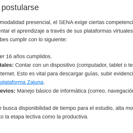
 postularse
modalidad presencial, el SENA exige ciertas competenc
ntar el aprendizaje a través de sus plataformas virtuale
ebes cumplir con lo siguiente:
r 16 años cumplidos.
tales:
Contar con un dispositivo (computador, tablet o tel
ternet. Esto es vital para descargar guías, subir evidenc
a
plataforma Zajuna
.
evios:
Manejo básico de informática (correo, navegació
 busca disponibilidad de tiempo para el estudio, alta m
o la etapa lectiva como la productiva.