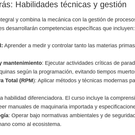
ás: Habilidades técnicas y gestión
integral y combina la mecánica con la gestión de proceso
ces desarrollarán competencias específicas que incluyen:
d:
Aprender a medir y controlar tanto las materias prima
 y mantenimiento
: Ejecutar actividades críticas de para
quinas según la programación, evitando tiempos muerto
va Total (RPM
): Aplicar métodos y técnicas modernas pa
a habilidad diferenciadora. El curso incluye la comprensi
eer manuales de maquinaria importada y especificacion
ogía
: Operar bajo normativas ambientales y de seguridad 
mano como al ecosistema.