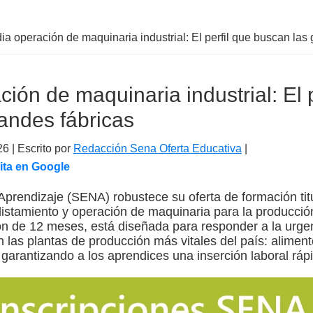
ia operación de maquinaria industrial: El perfil que buscan las
ión de maquinaria industrial: El p
andes fábricas
26
| Escrito por
Redacción Sena Oferta Educativa
|
ita en Google
Aprendizaje (SENA) robustece su oferta de formación tit
istamiento y operación de maquinaria para la producción
ón de 12 meses, está diseñada para responder a la urge
n las plantas de producción más vitales del país: aliment
garantizando a los aprendices una inserción laboral rápi