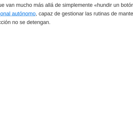
que van mucho más allá de simplemente «hundir un botó
rsonal autónomo
, capaz de gestionar las rutinas de mant
cción no se detengan.