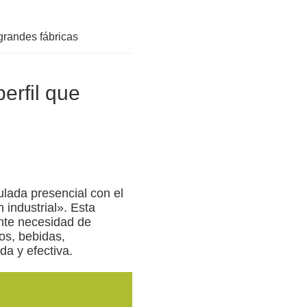
 grandes fábricas
erfil que
ulada presencial con el
 industrial». Esta
nte necesidad de
os, bebidas,
da y efectiva.