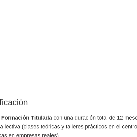
ficación
e
Formación Titulada
con una duración total de 12 mese
lectiva (clases teóricas y talleres prácticos en el centr
icas en empresas reales).