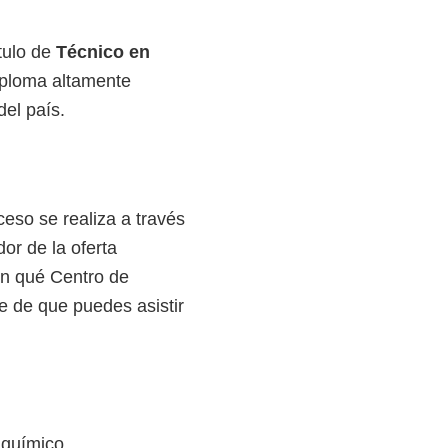
tulo de
Técnico en
iploma altamente
el país.
ceso se realiza a través
or de la oferta
en qué Centro de
e de que puedes asistir
 químico.