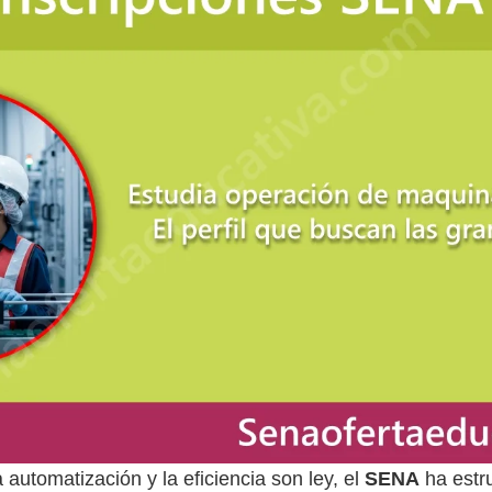
automatización y la eficiencia son ley, el
SENA
ha estr