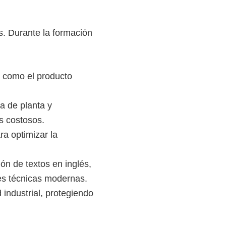
s. Durante la formación
s como el producto
da de planta y
s costosos.
ra optimizar la
ón de textos en inglés,
es técnicas modernas.
industrial, protegiendo