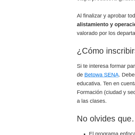
Al finalizar y aprobar to
alistamiento y operaci
valorado por los depart
¿Cómo inscribi
Si te interesa formar pa
de
Betowa SENA
. Debe
educativa. Ten en cuent
Formación (ciudad y sed
a las clases.
No olvides qu
El programa enfoca