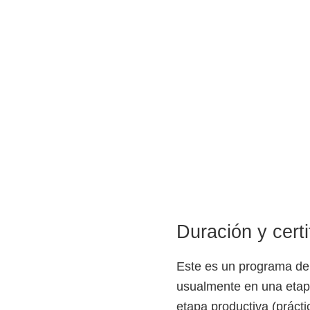
Duración y certi
Este es un programa d
usualmente en una etapa 
etapa productiva (práct