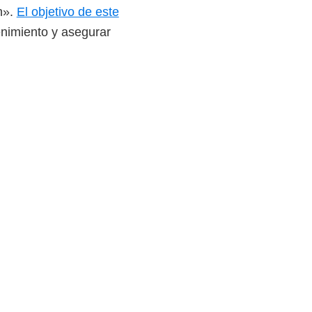
n».
El objetivo de este
enimiento y asegurar