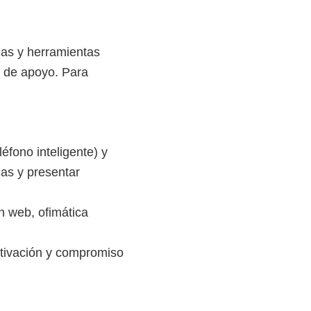
ias y herramientas
s de apoyo. Para
éfono inteligente) y
ias y presentar
n web, ofimática
otivación y compromiso